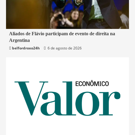
2 min read
Aliados de Flávio participam de evento de direita na
Argentina
Mundo
belfordroxo24h
6 de agosto de 2026