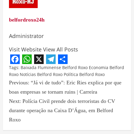
belfordroxo24h
Administrator
Visit Website
View All Posts
Facebook
WhatsApp
X
Telegram
Share
Tags:
Baixada Fluminense
Belford Roxo
Economia Belford
Roxo
Notícias Belford Roxo
Política Belford Roxo
Previous:
“Já vi de tudo”: Eric Ries explica por que
boas empresas se tornam ruins | Carreira
Next:
Polícia Civil prende dois terroristas do CV
durante operação na Caixa D’Água, em Belford
Roxo