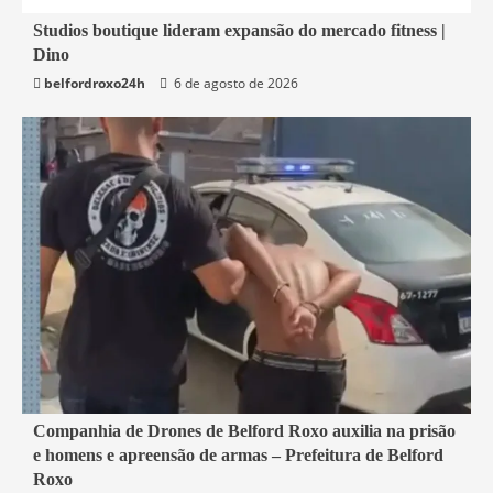
4 min read
Studios boutique lideram expansão do mercado fitness |
Dino
Economia
belfordroxo24h
6 de agosto de 2026
1 min read
Companhia de Drones de Belford Roxo auxilia na prisão
e homens e apreensão de armas – Prefeitura de Belford
Belford Roxo
Roxo