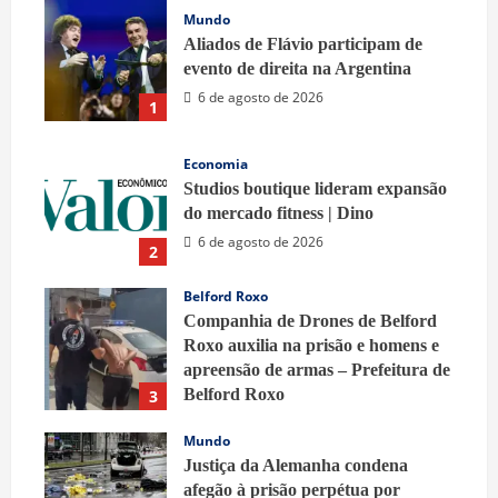
Mundo
Aliados de Flávio participam de
evento de direita na Argentina
6 de agosto de 2026
1
Economia
Studios boutique lideram expansão
do mercado fitness | Dino
6 de agosto de 2026
2
Belford Roxo
Companhia de Drones de Belford
Roxo auxilia na prisão e homens e
apreensão de armas – Prefeitura de
Belford Roxo
3
6 de agosto de 2026
Mundo
Justiça da Alemanha condena
afegão à prisão perpétua por