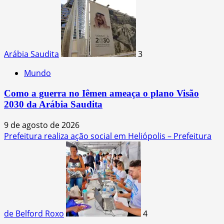
Arábia Saudita
3
Mundo
Como a guerra no Iêmen ameaça o plano Visão
2030 da Arábia Saudita
9 de agosto de 2026
Prefeitura realiza ação social em Heliópolis – Prefeitura
de Belford Roxo
4