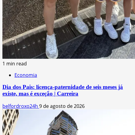
1 min read
Economia
Dia dos Pais: licença-paternidade de seis meses já
existe, mas é exceção | Carreira
belfordroxo24h
9 de agosto de 2026