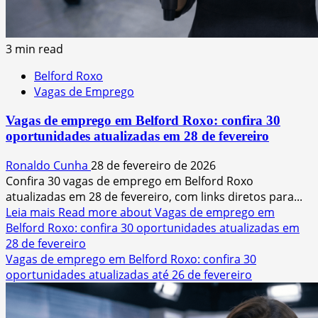
3 min read
Belford Roxo
Vagas de Emprego
Vagas de emprego em Belford Roxo: confira 30
oportunidades atualizadas em 28 de fevereiro
Ronaldo Cunha
28 de fevereiro de 2026
Confira 30 vagas de emprego em Belford Roxo
atualizadas em 28 de fevereiro, com links diretos para...
Leia mais
Read more about Vagas de emprego em
Belford Roxo: confira 30 oportunidades atualizadas em
28 de fevereiro
Vagas de emprego em Belford Roxo: confira 30
oportunidades atualizadas até 26 de fevereiro