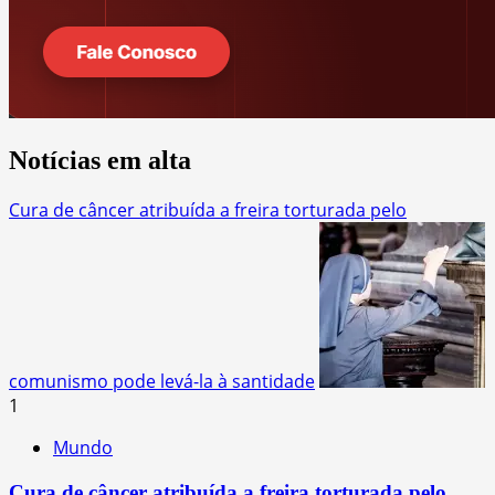
Notícias em alta
Cura de câncer atribuída a freira torturada pelo
comunismo pode levá-la à santidade
1
Mundo
Cura de câncer atribuída a freira torturada pelo