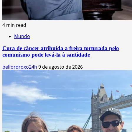
4 min read
Mundo
Cura de câncer atribuída a freira torturada pelo
comunismo pode levá-la à santidade
belfordroxo24h
9 de agosto de 2026