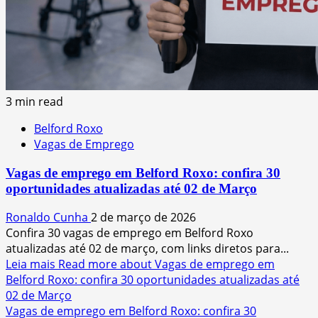
3 min read
Belford Roxo
Vagas de Emprego
Vagas de emprego em Belford Roxo: confira 30
oportunidades atualizadas até 02 de Março
Ronaldo Cunha
2 de março de 2026
Confira 30 vagas de emprego em Belford Roxo
atualizadas até 02 de março, com links diretos para...
Leia mais
Read more about Vagas de emprego em
Belford Roxo: confira 30 oportunidades atualizadas até
02 de Março
Vagas de emprego em Belford Roxo: confira 30