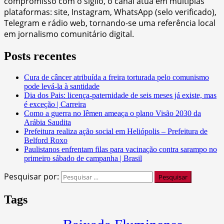
compromisso com o sigilo, o canal atua em múltiplas
plataformas: site, Instagram, WhatsApp (selo verificado),
Telegram e rádio web, tornando-se uma referência local
em jornalismo comunitário digital.
Posts recentes
Cura de câncer atribuída a freira torturada pelo comunismo
pode levá-la à santidade
Dia dos Pais: licença-paternidade de seis meses já existe, mas
é exceção | Carreira
Como a guerra no Iêmen ameaça o plano Visão 2030 da
Arábia Saudita
Prefeitura realiza ação social em Heliópolis – Prefeitura de
Belford Roxo
Paulistanos enfrentam filas para vacinação contra sarampo no
primeiro sábado de campanha | Brasil
Pesquisar por:
Tags