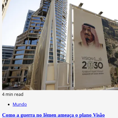
4 min read
Mundo
Como a guerra no Iêmen ameaça o plano Visão