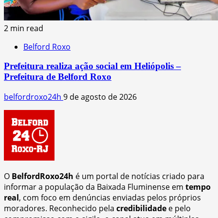
2 min read
Belford Roxo
Prefeitura realiza ação social em Heliópolis –
Prefeitura de Belford Roxo
belfordroxo24h
9 de agosto de 2026
O
BelfordRoxo24h
é um portal de notícias criado para
informar a população da Baixada Fluminense em
tempo
real
, com foco em denúncias enviadas pelos próprios
moradores. Reconhecido pela
credibilidade
e pelo