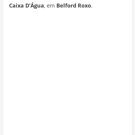
Caixa D’Água
, em
Belford Roxo
.