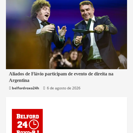
2 min read
Aliados de Flávio participam de evento de direita na
Argentina
Mundo
belfordroxo24h
6 de agosto de 2026