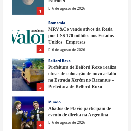
Falcon 9
6 de agosto de 2026
1
Economia
MRV&Co vende ativos da Resia
por US$ 170 milhões nos Estados
Unidos | Empresas
2
6 de agosto de 2026
Belford Roxo
Prefeitura de Belford Roxo realiza
obras de colocação de novo asfalto
na Estrada Xerém no Recantus –
Prefeitura de Belford Roxo
3
6 de agosto de 2026
Mundo
Aliados de Flávio participam de
evento de direita na Argentina
6 de agosto de 2026
4