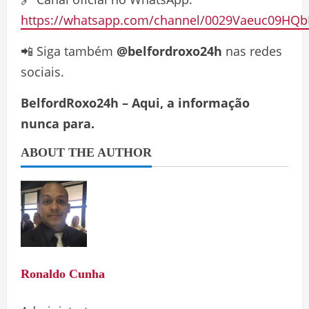
https://whatsapp.com/channel/0029Vaeuc09HQb
📲 Siga também
@belfordroxo24h
nas redes
sociais.
BelfordRoxo24h – Aqui, a informação
nunca para.
ABOUT THE AUTHOR
Ronaldo Cunha