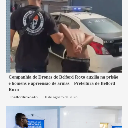
1 min read
Companhia de Drones de Belford Roxo auxilia na prisão
e homens e apreensão de armas – Prefeitura de Belford
Belford Roxo
Roxo
belfordroxo24h
6 de agosto de 2026