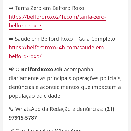
➡️ Tarifa Zero em Belford Roxo:
https://belfordroxo24h.com/tarifa-zero-
belford-roxo/
➡️ Saúde em Belford Roxo – Guia Completo:
https://belfordroxo24h.com/saude-em-
belford-roxo/
📢 O
BelfordRoxo24h
acompanha
diariamente as principais operações policiais,
denúncias e acontecimentos que impactam a
população da cidade.
📞 WhatsApp da Redação e denúncias:
(21)
97915-5787
🔗 Canal oficial no WhatsApp: