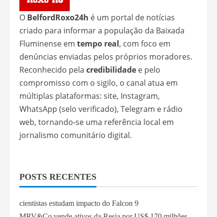
O
BelfordRoxo24h
é um portal de notícias
criado para informar a população da Baixada
Fluminense em
tempo real
, com foco em
denúncias enviadas pelos próprios moradores.
Reconhecido pela
credibilidade
e pelo
compromisso com o sigilo, o canal atua em
múltiplas plataformas: site, Instagram,
WhatsApp (selo verificado), Telegram e rádio
web, tornando-se uma referência local em
jornalismo comunitário digital.
POSTS RECENTES
cientistas estudam impacto do Falcon 9
MRV&Co vende ativos da Resia por US$ 170 milhões