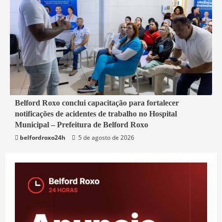
2 min read
Belford Roxo conclui capacitação para fortalecer
notificações de acidentes de trabalho no Hospital
Belford Roxo
Municipal – Prefeitura de Belford Roxo
belfordroxo24h
5 de agosto de 2026