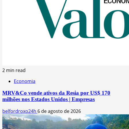
2 min read
Economia
MRV&Co vende ativos da Resia por US$ 170
milhões nos Estados Unidos | Empresas
belfordroxo24h
6 de agosto de 2026