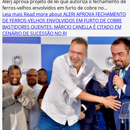
Alerj aprova projeto de lei que autoriza o fechamento de
ferros-velhos envolvidos em furto de cobre no...
Leia mais
Read more about ALERJ APROVA FECHAMENTO
DE FERROS-VELHOS ENVOLVIDOS EM FURTO DE COBRE
BASTIDORES QUENTES: MÁRCIO CANELLA É CITADO EM
CENÁRIO DE SUCESSÃO NO RJ