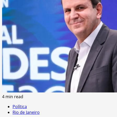
4 min read
Política
Rio de Janeiro