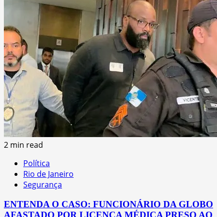
2 min read
Política
Rio de Janeiro
Segurança
ENTENDA O CASO: FUNCIONÁRIO DA GLOBO
AFASTADO POR LICENÇA MÉDICA PRESO AO