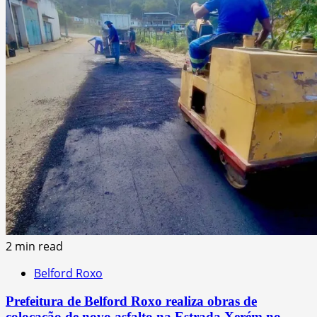
2 min read
Belford Roxo
Prefeitura de Belford Roxo realiza obras de
colocação de novo asfalto na Estrada Xerém no