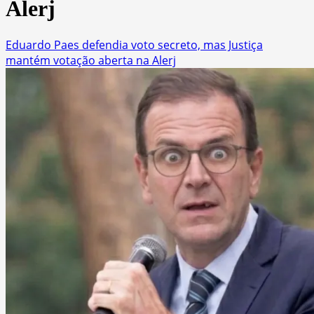
Alerj
Eduardo Paes defendia voto secreto, mas Justiça
mantém votação aberta na Alerj