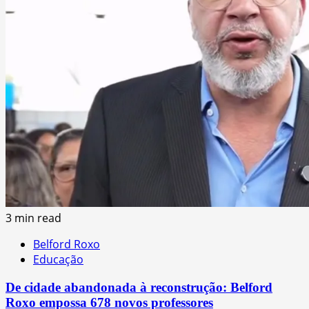
3 min read
Belford Roxo
Educação
De cidade abandonada à reconstrução: Belford
Roxo empossa 678 novos professores