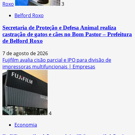
Roxo
3
Belford Roxo
Secretaria de Proteção e Defesa Animal realiza
castração de gatos e cães no Bom Pastor – Prefeitura
de Belford Roxo
7 de agosto de 2026
Fujifilm avalia cisão parcial e IPO para divisão de
impressoras multifuncionais | Empresas
4
Economia