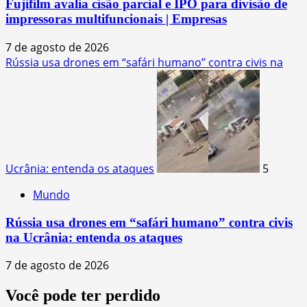
Fujifilm avalia cisão parcial e IPO para divisão de
impressoras multifuncionais | Empresas
7 de agosto de 2026
Rússia usa drones em “safári humano” contra civis na
Ucrânia: entenda os ataques
5
Mundo
Rússia usa drones em “safári humano” contra civis
na Ucrânia: entenda os ataques
7 de agosto de 2026
Você pode ter perdido