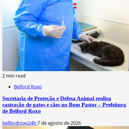
2 min read
Belford Roxo
Secretaria de Proteção e Defesa Animal realiza
castração de gatos e cães no Bom Pastor – Prefeitura
de Belford Roxo
belfordroxo24h
7 de agosto de 2026