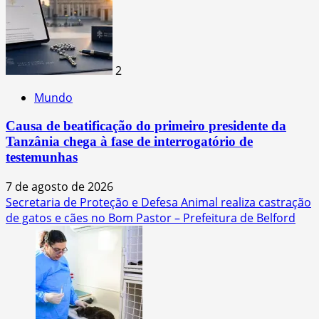
2
Mundo
Causa de beatificação do primeiro presidente da
Tanzânia chega à fase de interrogatório de
testemunhas
7 de agosto de 2026
Secretaria de Proteção e Defesa Animal realiza castração
de gatos e cães no Bom Pastor – Prefeitura de Belford