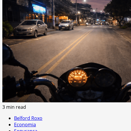
3 min read
Belford Roxo
Economia
Segurança