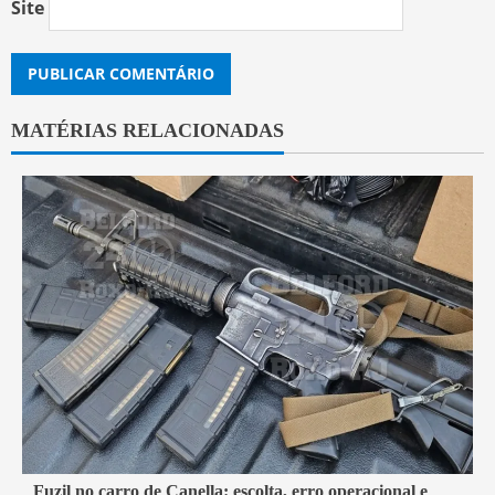
Site
MATÉRIAS RELACIONADAS
7 min read
Fuzil no carro de Canella: escolta, erro operacional e