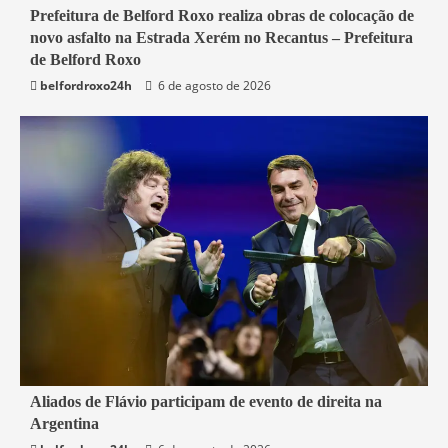
2 min read
Prefeitura de Belford Roxo realiza obras de colocação de
novo asfalto na Estrada Xerém no Recantus – Prefeitura
Belford Roxo
de Belford Roxo
belfordroxo24h
6 de agosto de 2026
2 min read
Aliados de Flávio participam de evento de direita na
Argentina
Mundo