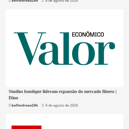
belfordroxo24h
6 de agosto de 2026
4 min read
Studios boutique lideram expansão do mercado fitness |
Dino
Economia
belfordroxo24h
6 de agosto de 2026