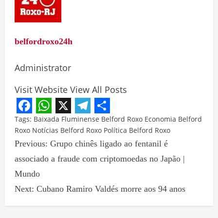
belfordroxo24h
Administrator
Visit Website
View All Posts
Facebook
WhatsApp
X
Telegram
Share
Tags:
Baixada Fluminense
Belford Roxo
Economia Belford
Roxo
Notícias Belford Roxo
Política Belford Roxo
Previous:
Grupo chinês ligado ao fentanil é
associado a fraude com criptomoedas no Japão |
Mundo
Next:
Cubano Ramiro Valdés morre aos 94 anos