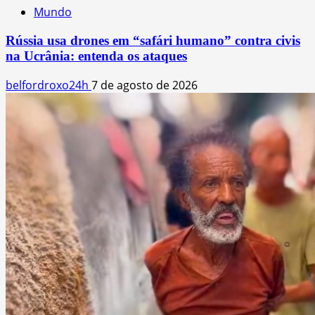
Mundo
Rússia usa drones em “safári humano” contra civis
na Ucrânia: entenda os ataques
belfordroxo24h
7 de agosto de 2026