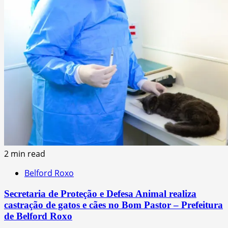
2 min read
Belford Roxo
Secretaria de Proteção e Defesa Animal realiza
castração de gatos e cães no Bom Pastor – Prefeitura
de Belford Roxo