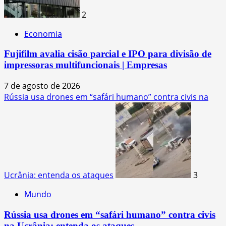
2
Economia
Fujifilm avalia cisão parcial e IPO para divisão de
impressoras multifuncionais | Empresas
7 de agosto de 2026
Rússia usa drones em “safári humano” contra civis na
Ucrânia: entenda os ataques
3
Mundo
Rússia usa drones em “safári humano” contra civis
na Ucrânia: entenda os ataques