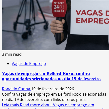
3 min read
Vagas de Emprego
Vagas de emprego em Belford Roxo: confira
oportunidades selecionadas no dia 19 de fevereiro
Ronaldo Cunha
19 de fevereiro de 2026
Confira vagas de emprego em Belford Roxo selecionadas
no dia 19 de fevereiro, com links diretos para...
Leia mais
Read more about Vagas de emprego em