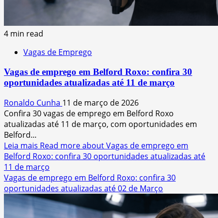
4 min read
Vagas de Emprego
Vagas de emprego em Belford Roxo: confira 30
oportunidades atualizadas até 11 de março
Ronaldo Cunha
11 de março de 2026
Confira 30 vagas de emprego em Belford Roxo
atualizadas até 11 de março, com oportunidades em
Belford...
Leia mais
Read more about Vagas de emprego em
Belford Roxo: confira 30 oportunidades atualizadas até
11 de março
Vagas de emprego em Belford Roxo: confira 30
oportunidades atualizadas até 02 de Março