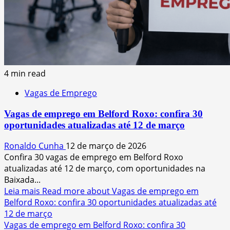
4 min read
Vagas de Emprego
Vagas de emprego em Belford Roxo: confira 30
oportunidades atualizadas até 12 de março
Ronaldo Cunha
12 de março de 2026
Confira 30 vagas de emprego em Belford Roxo
atualizadas até 12 de março, com oportunidades na
Baixada...
Leia mais
Read more about Vagas de emprego em
Belford Roxo: confira 30 oportunidades atualizadas até
12 de março
Vagas de emprego em Belford Roxo: confira 30