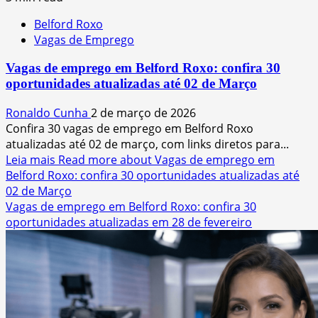
Belford Roxo
Vagas de Emprego
Vagas de emprego em Belford Roxo: confira 30
oportunidades atualizadas até 02 de Março
Ronaldo Cunha
2 de março de 2026
Confira 30 vagas de emprego em Belford Roxo
atualizadas até 02 de março, com links diretos para...
Leia mais
Read more about Vagas de emprego em
Belford Roxo: confira 30 oportunidades atualizadas até
02 de Março
Vagas de emprego em Belford Roxo: confira 30
oportunidades atualizadas em 28 de fevereiro