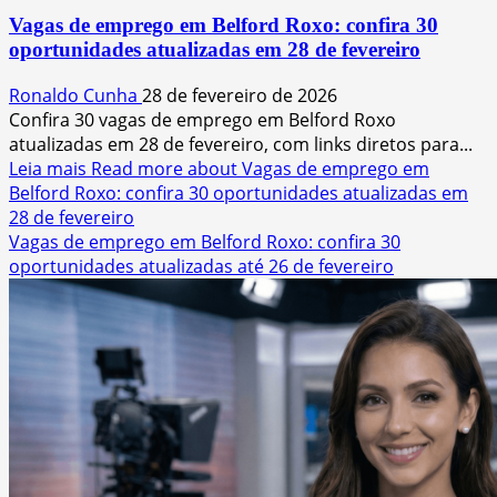
Vagas de emprego em Belford Roxo: confira 30
oportunidades atualizadas em 28 de fevereiro
Ronaldo Cunha
28 de fevereiro de 2026
Confira 30 vagas de emprego em Belford Roxo
atualizadas em 28 de fevereiro, com links diretos para...
Leia mais
Read more about Vagas de emprego em
Belford Roxo: confira 30 oportunidades atualizadas em
28 de fevereiro
Vagas de emprego em Belford Roxo: confira 30
oportunidades atualizadas até 26 de fevereiro