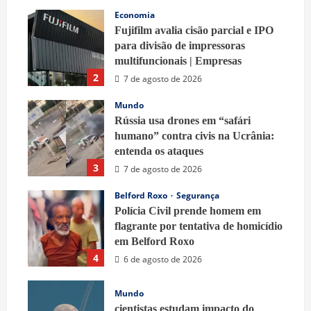
7 de agosto de 2026
Economia
Fujifilm avalia cisão parcial e IPO
para divisão de impressoras
multifuncionais | Empresas
2
7 de agosto de 2026
Mundo
Rússia usa drones em “safári
humano” contra civis na Ucrânia:
entenda os ataques
3
7 de agosto de 2026
Belford Roxo
Segurança
Polícia Civil prende homem em
flagrante por tentativa de homicídio
em Belford Roxo
4
6 de agosto de 2026
Mundo
cientistas estudam impacto do