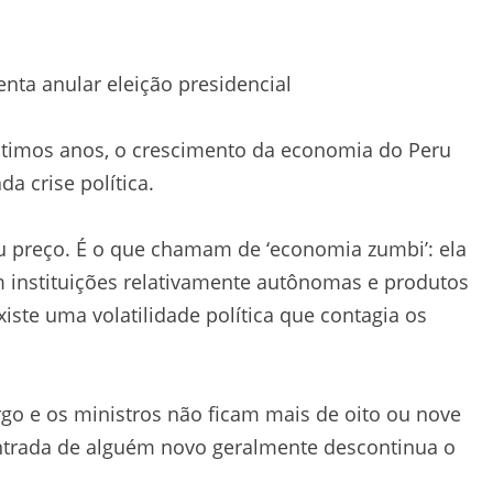
nta anular eleição presidencial
últimos anos, o crescimento da economia do Peru
a crise política.
eu preço. É o que chamam de ‘economia zumbi’: ela
m instituições relativamente autônomas e produtos
iste uma volatilidade política que contagia os
rgo e os ministros não ficam mais de oito ou nove
ntrada de alguém novo geralmente descontinua o