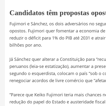
Candidatos têm propostas opos
Fujimori e Sánchez, os dois adversários no se
opostos. Fujimori quer fomentar a economia de
reduzir o déficit para 1% do PIB até 2031 e atra
bilhões por ano.
Já Sánchez quer alterar a Constituição para “rec
peruanos (leia-se estatização), aumentar a pres
segundo o esquerdista, colocam o país “sob o co
renegociar acordos de livre comércio que “afeta
“Parece que Keiko Fujimori teria mais chances no
redução do papel do Estado e austeridade fiscal 