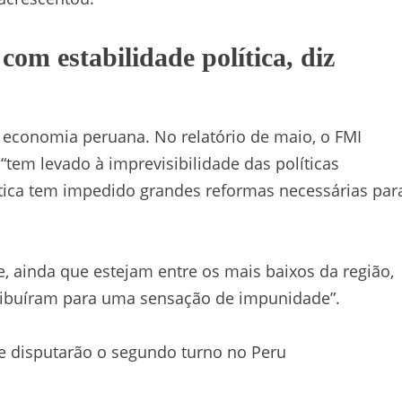
com estabilidade política, diz
 economia peruana. No relatório de maio, o FMI
a “tem levado à imprevisibilidade das políticas
ítica tem impedido grandes reformas necessárias par
, ainda que estejam entre os mais baixos da região,
ribuíram para uma sensação de impunidade”.
e disputarão o segundo turno no Peru