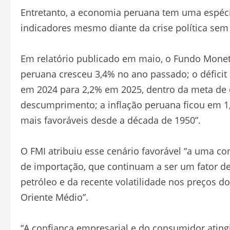
Entretanto, a economia peruana tem uma espéci
indicadores mesmo diante da crise política sem
Em relatório publicado em maio, o Fundo Monet
peruana cresceu 3,4% no ano passado; o déficit 
em 2024 para 2,2% em 2025, dentro da meta de dé
descumprimento; a inflação peruana ficou em 1,
mais favoráveis ​​desde a década de 1950”.
O FMI atribuiu esse cenário favorável “a uma c
de importação, que continuam a ser um fator de
petróleo e da recente volatilidade nos preços d
Oriente Médio”.
“A confiança empresarial e do consumidor ating