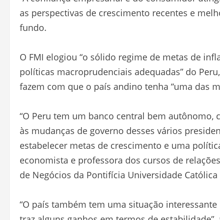
as perspectivas de crescimento recentes e melh
fundo.
O FMI elogiou “o sólido regime de metas de infla
políticas macroprudenciais adequadas” do Peru,
fazem com que o país andino tenha “uma das men
“O Peru tem um banco central bem autônomo, co
às mudanças de governo desses vários president
estabelecer metas de crescimento e uma política
economista e professora dos cursos de relações 
de Negócios da Pontifícia Universidade Católica
“O país também tem uma situação interessante 
traz alguns ganhos em termos de estabilidade”,