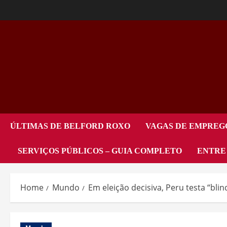
ÚLTIMAS DE BELFORD ROXO
VAGAS DE EMPREG
SERVIÇOS PÚBLICOS – GUIA COMPLETO
ENTRE
Home
Mundo
Em eleição decisiva, Peru testa “bl