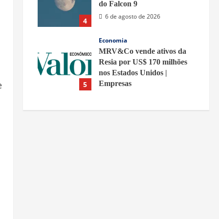
do Falcon 9
6 de agosto de 2026
4
Economia
MRV&Co vende ativos da
Resia por US$ 170 milhões
nos Estados Unidos |
Empresas
e
5
6 de agosto de 2026