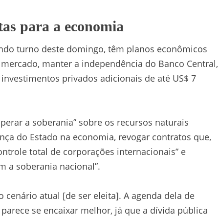
tas para a economia
gundo turno deste domingo, têm planos econômicos
 mercado, manter a independência do Banco Central,
ir investimentos privados adicionais de até US$ 7
uperar a soberania” sobre os recursos naturais
ença do Estado na economia, revogar contratos que,
ntrole total de corporações internacionais” e
m a soberania nacional”.
 cenário atual [de ser eleita]. A agenda dela de
parece se encaixar melhor, já que a dívida pública