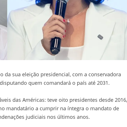
no da sua eleição presidencial, com a conservadora
z disputando quem comandará o país até 2031.
veis das Américas: teve oito presidentes desde 2016
imo mandatário a cumprir na íntegra o mandato de
ndenações judiciais nos últimos anos.