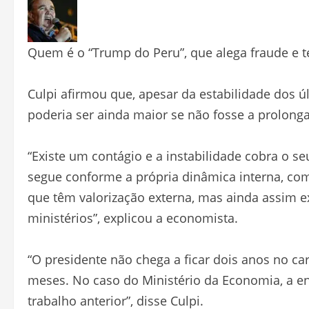
Quem é o “Trump do Peru”, que alega fraude e te
Culpi afirmou que, apesar da estabilidade dos 
poderia ser ainda maior se não fosse a prolongad
“Existe um contágio e a instabilidade cobra o s
segue conforme a própria dinâmica interna, co
que têm valorização externa, mas ainda assim ex
ministérios”, explicou a economista.
“O presidente não chega a ficar dois anos no ca
meses. No caso do Ministério da Economia, a e
trabalho anterior”, disse Culpi.