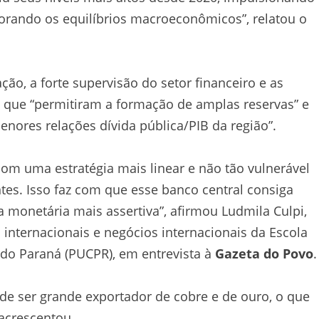
orando os equilíbrios macroeconômicos”, relatou o
ção, a forte supervisão do setor financeiro e as
 que “permitiram a formação de amplas reservas” e
ores relações dívida pública/PIB da região”.
m uma estratégia mais linear e não tão vulnerável
es. Isso faz com que esse banco central consiga
 monetária mais assertiva”, afirmou Ludmila Culpi,
internacionais e negócios internacionais da Escola
 do Paraná (PUCPR), em entrevista à
Gazeta do Povo
.
de ser grande exportador de cobre e de ouro, o que
 acrescentou.