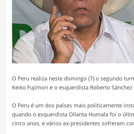
O Peru realiza neste domingo (7) o segundo tur
Keiko Fujimori e o esquerdista Roberto Sánche
O Peru é um dos países mais politicamente instá
quando o esquerdista Ollanta Humala foi o últ
cinco anos, e vários ex-presidentes sofreram co