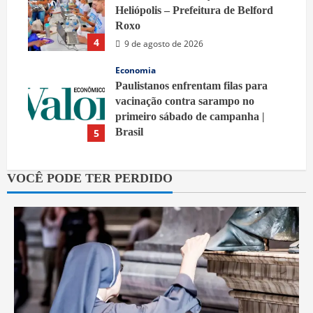
Heliópolis – Prefeitura de Belford
Roxo
4
9 de agosto de 2026
Economia
Paulistanos enfrentam filas para
vacinação contra sarampo no
primeiro sábado de campanha |
Brasil
5
9 de agosto de 2026
VOCÊ PODE TER PERDIDO