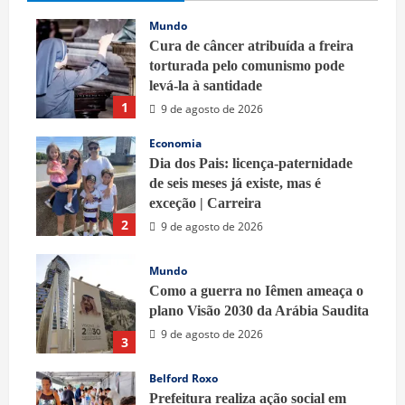
Mundo
Cura de câncer atribuída a freira
torturada pelo comunismo pode
levá-la à santidade
1
9 de agosto de 2026
Economia
Dia dos Pais: licença-paternidade
de seis meses já existe, mas é
exceção | Carreira
2
9 de agosto de 2026
Mundo
Como a guerra no Iêmen ameaça o
plano Visão 2030 da Arábia Saudita
9 de agosto de 2026
3
Belford Roxo
Prefeitura realiza ação social em