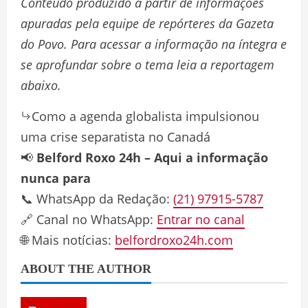
Conteúdo produzido a partir de informações
apuradas pela equipe de repórteres da Gazeta
do Povo. Para acessar a informação na íntegra e
se aprofundar sobre o tema leia a reportagem
abaixo.
Como a agenda globalista impulsionou
uma crise separatista no Canadá
📢
Belford Roxo 24h – Aqui a informação
nunca para
📞 WhatsApp da Redação:
(21) 97915-5787
🔗 Canal no WhatsApp:
Entrar no canal
🌐 Mais notícias:
belfordroxo24h.com
ABOUT THE AUTHOR