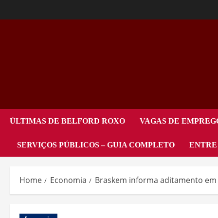
ÚLTIMAS DE BELFORD ROXO
VAGAS DE EMPREG
SERVIÇOS PÚBLICOS – GUIA COMPLETO
ENTRE
Home
Economia
Braskem informa aditamento em a