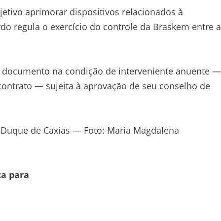
tivo aprimorar dispositivos relacionados à
do regula o exercício do controle da Braskem entre a
o documento na condição de interveniente anuente —
contrato — sujeita à aprovação de seu conselho de
 Duque de Caxias — Foto: Maria Magdalena
ca para