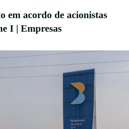
 em acordo de acionistas
ne I | Empresas