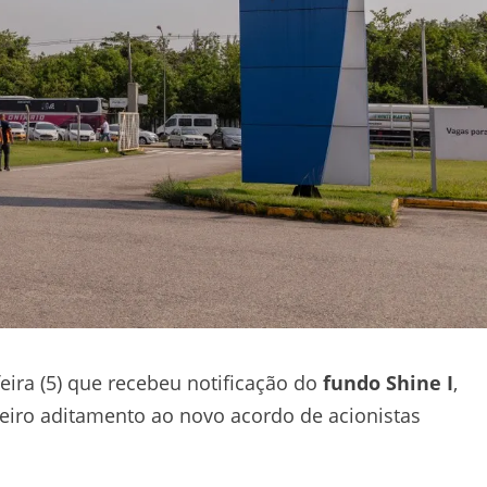
ira (5) que recebeu notificação do
fundo Shine I
,
meiro aditamento ao novo acordo de acionistas