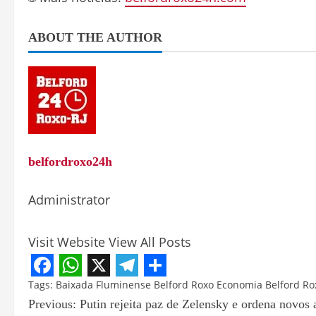
ABOUT THE AUTHOR
belfordroxo24h
Administrator
Visit Website
View All Posts
Facebook
WhatsApp
X
Telegram
Share
Tags:
Baixada Fluminense
Belford Roxo
Economia Belford Ro
Previous:
Putin rejeita paz de Zelensky e ordena novos 