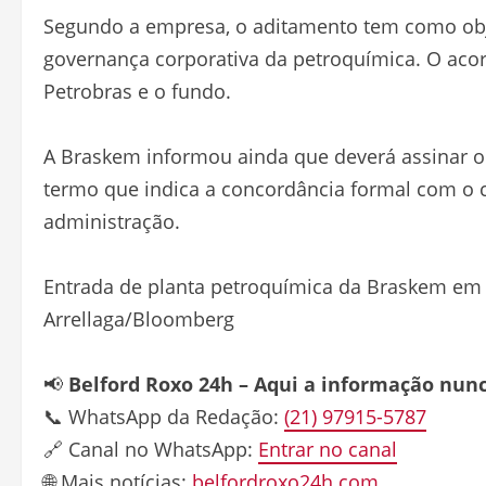
Segundo a empresa, o aditamento tem como obje
governança corporativa da petroquímica. O acor
Petrobras e o fundo.
A
Braskem
informou ainda que deverá assinar 
termo que indica a concordância formal com o 
administração.
Entrada de planta petroquímica da Braskem em
Arrellaga/Bloomberg
📢
Belford Roxo 24h – Aqui a informação nun
📞 WhatsApp da Redação:
(21) 97915-5787
🔗 Canal no WhatsApp:
Entrar no canal
🌐 Mais notícias:
belfordroxo24h.com