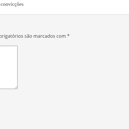
r convicções
rigatórios são marcados com
*