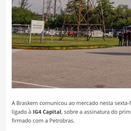
A Braskem
comunicou ao mercado nesta sexta-fe
ligado à
IG4 Capital
, sobre a assinatura do pri
firmado com a Petrobras.