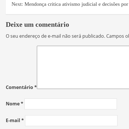
Next:
Mendonça critica ativismo judicial e decisões po
Deixe um comentário
O seu endereço de e-mail não será publicado.
Campos ob
Comentário
*
Nome
*
E-mail
*