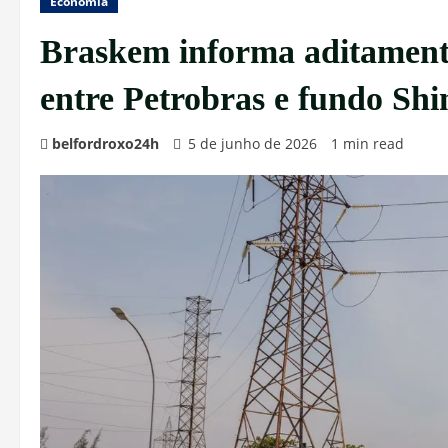
Economia
Braskem informa aditamento
entre Petrobras e fundo Shi
belfordroxo24h
5 de junho de 2026
1 min read