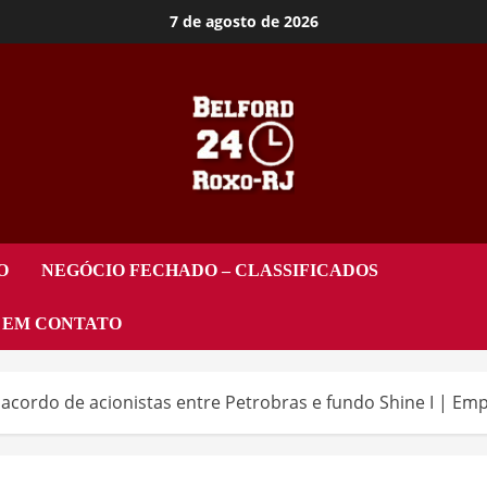
7 de agosto de 2026
O
NEGÓCIO FECHADO – CLASSIFICADOS
 EM CONTATO
cordo de acionistas entre Petrobras e fundo Shine I | Em