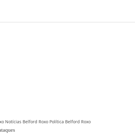
xo
Notícias Belford Roxo
Política Belford Roxo
ataques