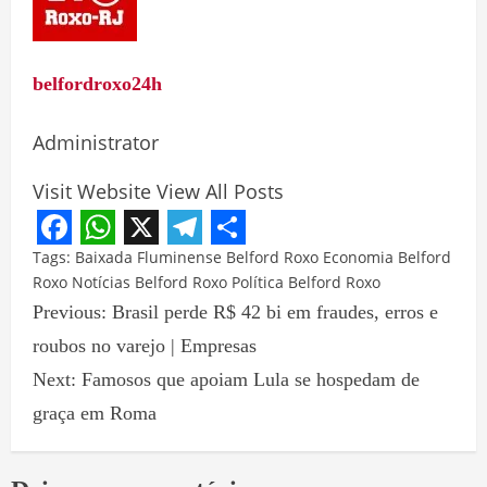
belfordroxo24h
Administrator
Visit Website
View All Posts
Facebook
WhatsApp
X
Telegram
Share
Tags:
Baixada Fluminense
Belford Roxo
Economia Belford
Roxo
Notícias Belford Roxo
Política Belford Roxo
Previous:
Brasil perde R$ 42 bi em fraudes, erros e
roubos no varejo | Empresas
Next:
Famosos que apoiam Lula se hospedam de
graça em Roma