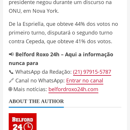
presidente negou durante um discurso na
ONU, em Nova York.
De la Espriella, que obteve 44% dos votos no
primeiro turno, disputará o segundo turno
contra Cepeda, que obteve 41% dos votos.
📢
Belford Roxo 24h – Aqui a informação
nunca para
📞 WhatsApp da Redação:
(21) 97915-5787
🔗 Canal no WhatsApp:
Entrar no canal
🌐 Mais notícias:
belfordroxo24h.com
ABOUT THE AUTHOR