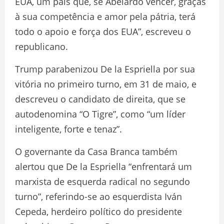
EUA, um país que, se Abelardo vencer, graças
à sua competência e amor pela pátria, terá
todo o apoio e força dos EUA”, escreveu o
republicano.
Trump parabenizou De la Espriella por sua
vitória no primeiro turno, em 31 de maio, e
descreveu o candidato de direita, que se
autodenomina “O Tigre”, como “um líder
inteligente, forte e tenaz”.
O governante da Casa Branca também
alertou que De la Espriella “enfrentará um
marxista de esquerda radical no segundo
turno”, referindo-se ao esquerdista Iván
Cepeda, herdeiro político do presidente