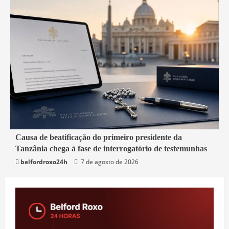
4 min read
Causa de beatificação do primeiro presidente da
Tanzânia chega à fase de interrogatório de testemunhas
Mundo
belfordroxo24h
7 de agosto de 2026