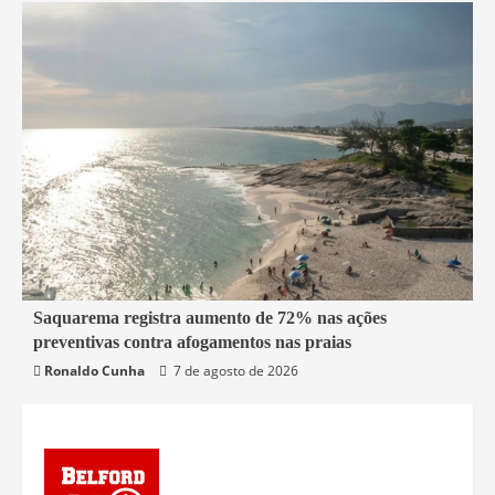
2 min read
Saquarema registra aumento de 72% nas ações
preventivas contra afogamentos nas praias
Saquarema
Ronaldo Cunha
7 de agosto de 2026