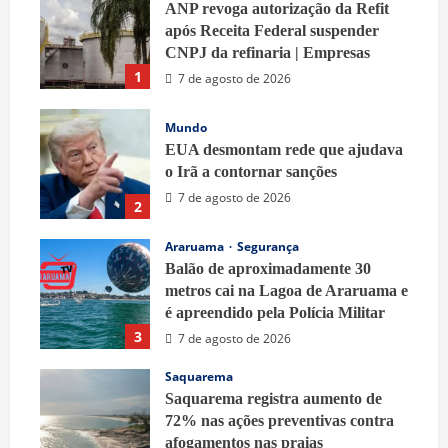
ANP revoga autorização da Refit
após Receita Federal suspender
CNPJ da refinaria | Empresas
1
7 de agosto de 2026
Mundo
EUA desmontam rede que ajudava
o Irã a contornar sanções
7 de agosto de 2026
2
Araruama
Segurança
Balão de aproximadamente 30
metros cai na Lagoa de Araruama e
é apreendido pela Polícia Militar
3
7 de agosto de 2026
Saquarema
Saquarema registra aumento de
72% nas ações preventivas contra
afogamentos nas praias