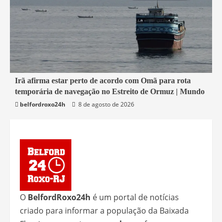
1 min read
Irã afirma estar perto de acordo com Omã para rota
temporária de navegação no Estreito de Ormuz | Mundo
Economia
belfordroxo24h
8 de agosto de 2026
O
BelfordRoxo24h
é um portal de notícias
criado para informar a população da Baixada