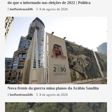
do que o informado nas eleições de 2022 | Política
Economia
belfordroxo24h
8 de agosto de 2026
5 min read
Nova frente da guerra mina planos da Arábia Saudita
belfordroxo24h
8 de agosto de 2026
Mundo