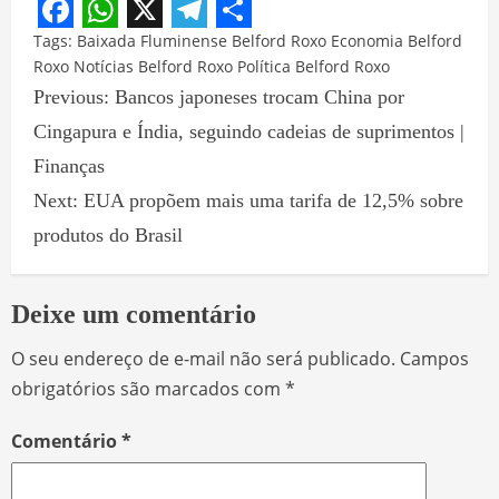
Facebook
WhatsApp
X
Telegram
Share
Tags:
Baixada Fluminense
Belford Roxo
Economia Belford
Roxo
Notícias Belford Roxo
Política Belford Roxo
Previous:
Bancos japoneses trocam China por
Cingapura e Índia, seguindo cadeias de suprimentos |
Finanças
Next:
EUA propõem mais uma tarifa de 12,5% sobre
produtos do Brasil
Deixe um comentário
O seu endereço de e-mail não será publicado.
Campos
obrigatórios são marcados com
*
Comentário
*