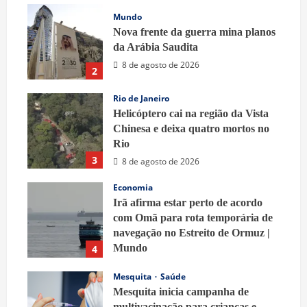
Mundo
Nova frente da guerra mina planos
da Arábia Saudita
8 de agosto de 2026
2
Rio de Janeiro
Helicóptero cai na região da Vista
Chinesa e deixa quatro mortos no
Rio
3
8 de agosto de 2026
Economia
Irã afirma estar perto de acordo
com Omã para rota temporária de
navegação no Estreito de Ormuz |
Mundo
4
8 de agosto de 2026
Mesquita
Saúde
Mesquita inicia campanha de
multivacinação para crianças e