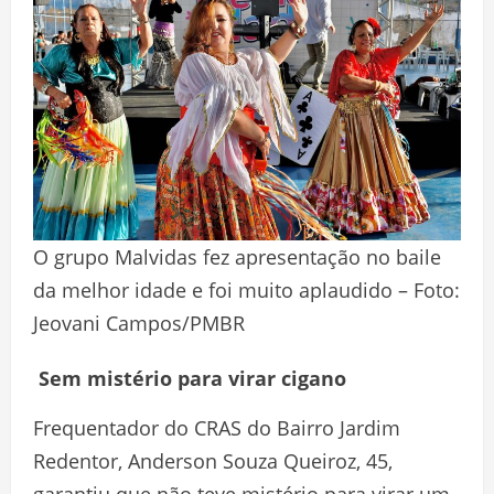
O grupo Malvidas fez apresentação no baile
da melhor idade e foi muito aplaudido – Foto:
Jeovani Campos/PMBR
Sem mistério para virar cigano
Frequentador do CRAS do Bairro Jardim
Redentor, Anderson Souza Queiroz, 45,
garantiu que não teve mistério para virar um