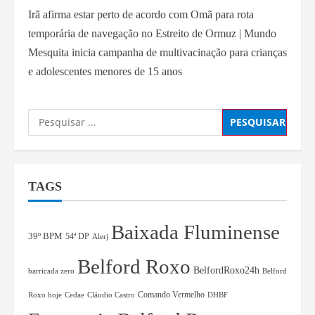
Irã afirma estar perto de acordo com Omã para rota
temporária de navegação no Estreito de Ormuz | Mundo
Mesquita inicia campanha de multivacinação para crianças
e adolescentes menores de 15 anos
TAGS
Baixada Fluminense
39º BPM
54ª DP
Alerj
Belford Roxo
BelfordRoxo24h
barricada zero
Belford
Comando Vermelho
Roxo hoje
Cedae
Cláudio Castro
DHBF