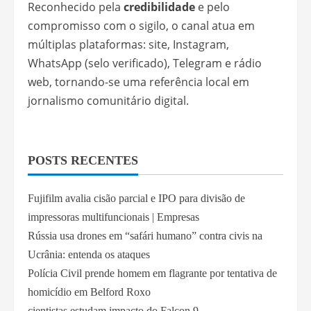
Reconhecido pela
credibilidade
e pelo
compromisso com o sigilo, o canal atua em
múltiplas plataformas: site, Instagram,
WhatsApp (selo verificado), Telegram e rádio
web, tornando-se uma referência local em
jornalismo comunitário digital.
POSTS RECENTES
Fujifilm avalia cisão parcial e IPO para divisão de
impressoras multifuncionais | Empresas
Rússia usa drones em “safári humano” contra civis na
Ucrânia: entenda os ataques
Polícia Civil prende homem em flagrante por tentativa de
homicídio em Belford Roxo
cientistas estudam impacto do Falcon 9