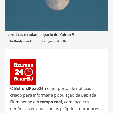
2 min read
cientistas estudam impacto do Falcon 9
belfordroxo24h
6 de agosto de 2026
Mundo
O
BelfordRoxo24h
é um portal de notícias
criado para informar a população da Baixada
Fluminense em
tempo real
, com foco em
denúncias enviadas pelos próprios moradores.