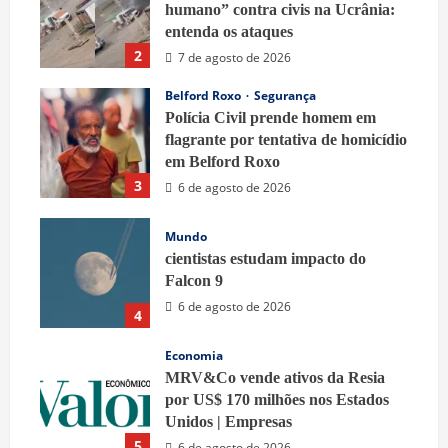
humano” contra civis na Ucrânia:
entenda os ataques
2
7 de agosto de 2026
Belford Roxo
Segurança
Polícia Civil prende homem em
flagrante por tentativa de homicídio
em Belford Roxo
3
6 de agosto de 2026
Mundo
cientistas estudam impacto do
Falcon 9
6 de agosto de 2026
4
Economia
MRV&Co vende ativos da Resia
por US$ 170 milhões nos Estados
Unidos | Empresas
5
6 de agosto de 2026