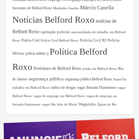
Márcio Canella
Inocentes de Belford Roxo
Markinho Gandra
Notícias Belford Roxo
notícias de
Belford Roxo
operação policial
oportunidades de trabalho em Belford
Polícia Civil RJ
Polícia Civil
Polícia
Roxo
Polícia Civil Belford Roxo
Política Belford
Militar
polícia militar rj
Roxo
Prefeitura de Belford Roxo
Rio
prisão em Belford Roxo
segurança pública
de Janeiro
segurança pública Belford Roxo
SuperVia
tráfico de drogas
vagas Baixada Fluminense
trabalho em Belford Roxo
vagas
Belford Roxo
vagas de emprego em Belford Roxo
vagas de emprego na
Waguinho
baixada fluminense
vagas São João de Meriti
Águas do Rio