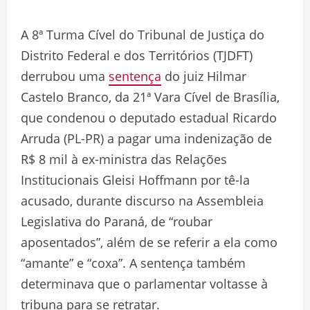
A 8ª Turma Cível do Tribunal de Justiça do
Distrito Federal e dos Territórios (TJDFT)
derrubou uma
sentença
do juiz Hilmar
Castelo Branco, da 21ª Vara Cível de Brasília,
que condenou o deputado estadual Ricardo
Arruda (PL-PR) a pagar uma indenização de
R$ 8 mil à ex-ministra das Relações
Institucionais Gleisi Hoffmann por tê-la
acusado, durante discurso na Assembleia
Legislativa do Paraná, de “roubar
aposentados”, além de se referir a ela como
“amante” e “coxa”. A sentença também
determinava que o parlamentar voltasse à
tribuna para se retratar.