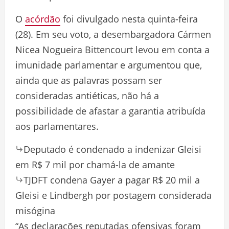
O
acórdão
foi divulgado nesta quinta-feira
(28). Em seu voto, a desembargadora Cármen
Nicea Nogueira Bittencourt levou em conta a
imunidade parlamentar e argumentou que,
ainda que as palavras possam ser
consideradas antiéticas, não há a
possibilidade de afastar a garantia atribuída
aos parlamentares.
Deputado é condenado a indenizar Gleisi
em R$ 7 mil por chamá-la de amante
TJDFT condena Gayer a pagar R$ 20 mil a
Gleisi e Lindbergh por postagem considerada
misógina
“As declarações reputadas ofensivas foram