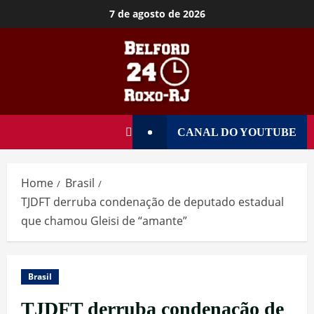
7 de agosto de 2026
CANAL DO YOUTUBE
Home
Brasil
TJDFT derruba condenação de deputado estadual
que chamou Gleisi de “amante”
Brasil
TJDFT derruba condenação de