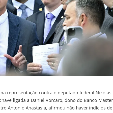
ma representação contra o deputado federal Nikolas
onave ligada a Daniel Vorcaro, dono do Banco Master
stro Antonio Anastasia, afirmou não haver indícios de