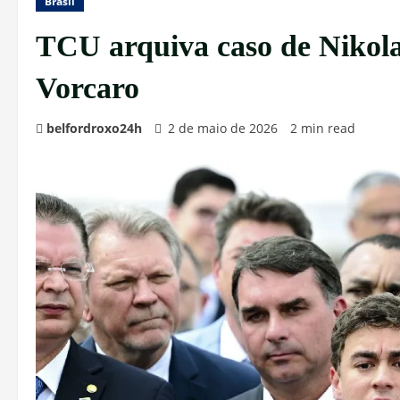
Brasil
TCU arquiva caso de Nikolas
Vorcaro
belfordroxo24h
2 de maio de 2026
2 min read