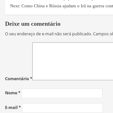
Next:
Como China e Rússia ajudam o Irã na guerra con
Deixe um comentário
O seu endereço de e-mail não será publicado.
Campos ob
Comentário
*
Nome
*
E-mail
*