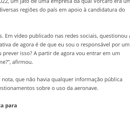
 2022, um jato de uma empresa da qual Vorcaro era u
 diversas regiões do país em apoio à candidatura do
. Em vídeo publicado nas redes sociais, questionou 
rativa de agora é de que eu sou o responsável por um
prever isso? A partir de agora vou entrar em um
me?”, afirmou.
nota, que não havia qualquer informação pública
questionamentos sobre o uso da aeronave.
ca para