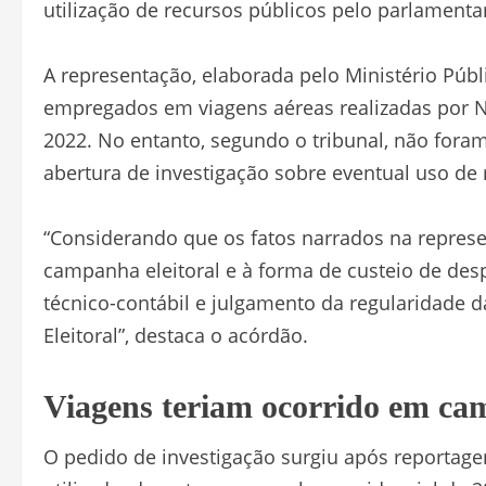
utilização de recursos públicos pelo parlamentar
A representação, elaborada pelo Ministério Púb
empregados em viagens aéreas realizadas por Ni
2022. No entanto, segundo o tribunal, não foram
abertura de investigação sobre eventual uso de 
“Considerando que os fatos narrados na repres
campanha eleitoral e à forma de custeio de des
técnico-contábil e julgamento da regularidade d
Eleitoral”, destaca o acórdão.
Viagens teriam ocorrido em ca
O pedido de investigação surgiu após reportag