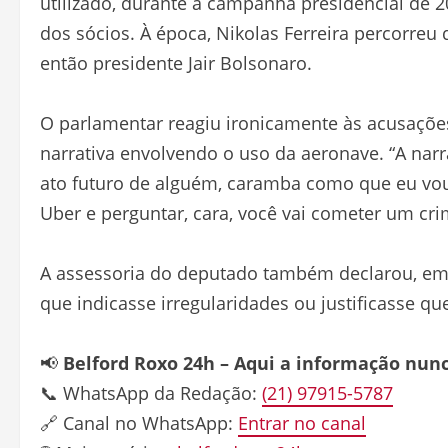
utilizado, durante a campanha presidencial de
dos sócios. À época, Nikolas Ferreira percorreu
então presidente Jair Bolsonaro.
O parlamentar reagiu ironicamente às acusações
narrativa envolvendo o uso da aeronave. “A nar
ato futuro de alguém, caramba como que eu vou 
Uber e perguntar, cara, você vai cometer um cri
A assessoria do deputado também declarou, em 
que indicasse irregularidades ou justificasse 
📢
Belford Roxo 24h – Aqui a informação nun
📞 WhatsApp da Redação:
(21) 97915-5787
🔗 Canal no WhatsApp:
Entrar no canal