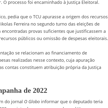
. O processo foi encaminhado à Justiça Eleitoral.
lico, pedia que o TCU apurasse a origem dos recursos
kolas Ferreira no segundo turno das eleições de
 encontradas provas suficientes que justificassem a
recursos públicos ou omissão de despesas eleitorais
entação se relacionam ao financiamento de
pesas realizadas nesse contexto, cuja apuração
as contas constituem atribuição própria da Justiça
mpanha de 2022
em do jornal
O Globo
informar que o deputado teria