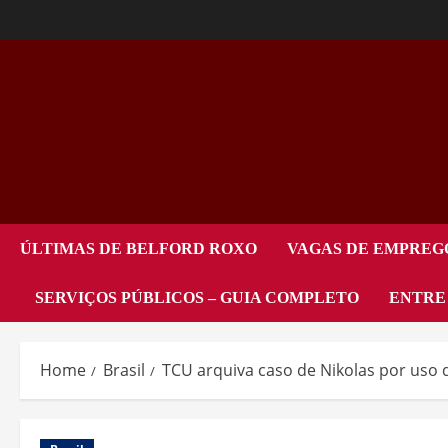
ÚLTIMAS DE BELFORD ROXO
VAGAS DE EMPREG
SERVIÇOS PÚBLICOS – GUIA COMPLETO
ENTRE
Home
Brasil
TCU arquiva caso de Nikolas por uso d