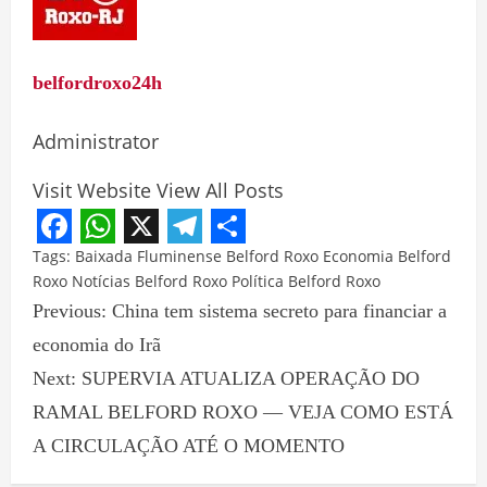
belfordroxo24h
Administrator
Visit Website
View All Posts
Facebook
WhatsApp
X
Telegram
Share
Tags:
Baixada Fluminense
Belford Roxo
Economia Belford
Roxo
Notícias Belford Roxo
Política Belford Roxo
Previous:
China tem sistema secreto para financiar a
economia do Irã
Next:
SUPERVIA ATUALIZA OPERAÇÃO DO
RAMAL BELFORD ROXO — VEJA COMO ESTÁ
A CIRCULAÇÃO ATÉ O MOMENTO