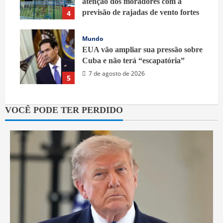
atenção dos moradores com a
previsão de rajadas de vento fortes
4
7 de agosto de 2026
Mundo
EUA vão ampliar sua pressão sobre
Cuba e não terá “escapatória”
7 de agosto de 2026
5
VOCÊ PODE TER PERDIDO