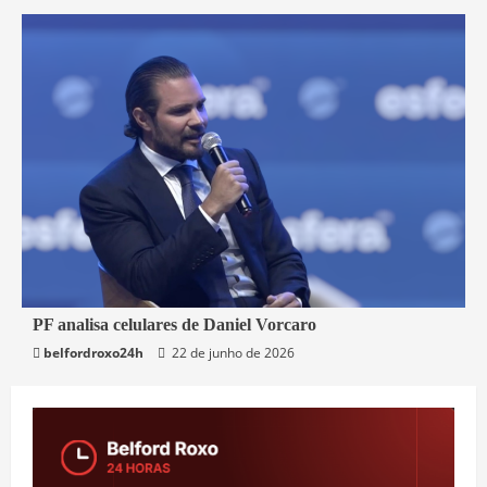
3 min read
PF analisa celulares de Daniel Vorcaro
belfordroxo24h
22 de junho de 2026
Brasil