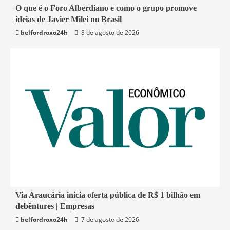
4 min read
O que é o Foro Alberdiano e como o grupo promove
ideias de Javier Milei no Brasil
Mundo
belfordroxo24h
8 de agosto de 2026
1 min read
Via Araucária inicia oferta pública de R$ 1 bilhão em
debêntures | Empresas
Economia
belfordroxo24h
7 de agosto de 2026