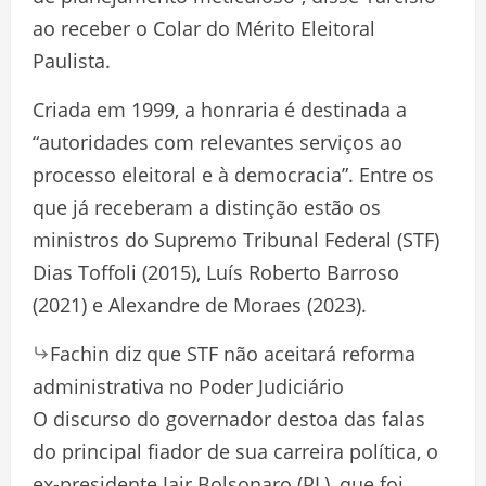
ao receber o Colar do Mérito Eleitoral
Paulista.
Criada em 1999, a honraria é destinada a
“autoridades com relevantes serviços ao
processo eleitoral e à democracia”. Entre os
que já receberam a distinção estão os
ministros do Supremo Tribunal Federal (STF)
Dias Toffoli (2015), Luís Roberto Barroso
(2021) e Alexandre de Moraes (2023).
Fachin diz que STF não aceitará reforma
administrativa no Poder Judiciário
O discurso do governador destoa das falas
do principal fiador de sua carreira política, o
ex-presidente Jair Bolsonaro (PL), que foi