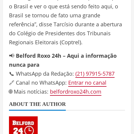
o Brasil e ver o que está sendo feito aqui, o
Brasil se tornou de fato uma grande
referência”, disse Tarcísio durante a abertura
do Colégio de Presidentes dos Tribunais
Regionais Eleitorais (Coptrel).
📢
Belford Roxo 24h – Aqui a informação
nunca para
📞 WhatsApp da Redação:
(21) 97915-5787
🔗 Canal no WhatsApp:
Entrar no canal
🌐 Mais notícias:
belfordroxo24h.com
ABOUT THE AUTHOR