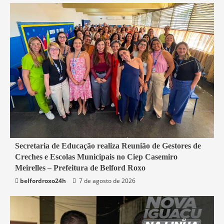
4 min read
Secretaria de Educação realiza Reunião de Gestores de
Creches e Escolas Municipais no Ciep Casemiro
Belford Roxo
Meirelles – Prefeitura de Belford Roxo
belfordroxo24h
7 de agosto de 2026