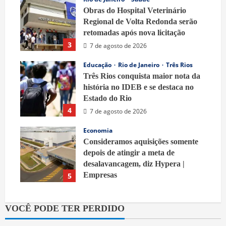
Obras do Hospital Veterinário
Regional de Volta Redonda serão
retomadas após nova licitação
3
7 de agosto de 2026
Educação
Rio de Janeiro
Três Rios
Três Rios conquista maior nota da
história no IDEB e se destaca no
Estado do Rio
4
7 de agosto de 2026
Economia
Consideramos aquisições somente
depois de atingir a meta de
desalavancagem, diz Hypera |
Empresas
5
7 de agosto de 2026
VOCÊ PODE TER PERDIDO