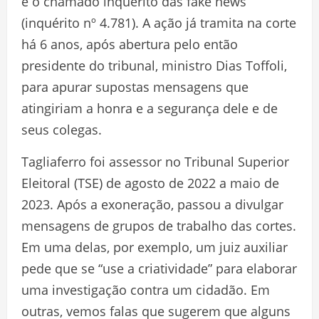
é o chamado inquérito das fake news
(inquérito nº 4.781). A ação já tramita na corte
há 6 anos, após abertura pelo então
presidente do tribunal, ministro Dias Toffoli,
para apurar supostas mensagens que
atingiriam a honra e a segurança dele e de
seus colegas.
Tagliaferro foi assessor no Tribunal Superior
Eleitoral (TSE) de agosto de 2022 a maio de
2023. Após a exoneração, passou a divulgar
mensagens de grupos de trabalho das cortes.
Em uma delas, por exemplo, um juiz auxiliar
pede que se “use a criatividade” para elaborar
uma investigação contra um cidadão. Em
outras, vemos falas que sugerem que alguns