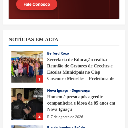
NOTÍCIAS EM ALTA
Belford Roxo
Secretaria de Educação realiza
Reunião de Gestores de Creches e
Escolas Municipais no Ciep
Casemiro Meirelles – Prefeitura de
1
Belford Roxo
Nova Iguaçu
Segurança
7 de agosto de 2026
Homem é preso após agredir
companheira e idosa de 85 anos em
Nova Iguaçu
2
7 de agosto de 2026
Rio de Janeiro
Saúde