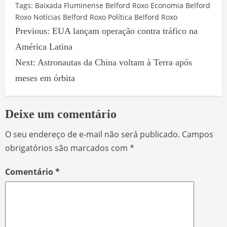
Facebook
WhatsApp
X
Telegram
Share
Tags:
Baixada Fluminense
Belford Roxo
Economia Belford
Roxo
Notícias Belford Roxo
Política Belford Roxo
Previous:
EUA lançam operação contra tráfico na
América Latina
Next:
Astronautas da China voltam à Terra após
meses em órbita
Deixe um comentário
O seu endereço de e-mail não será publicado.
Campos
obrigatórios são marcados com
*
Comentário
*