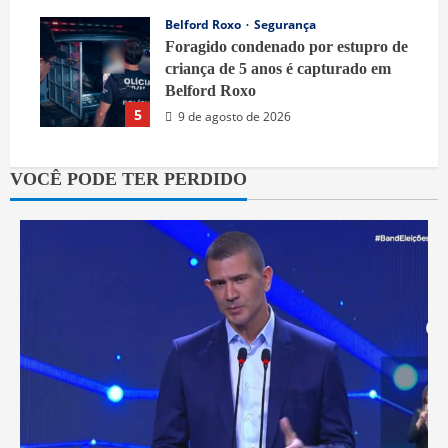
Belford Roxo
Segurança
Foragido condenado por estupro de
criança de 5 anos é capturado em
Belford Roxo
5
9 de agosto de 2026
VOCÊ PODE TER PERDIDO