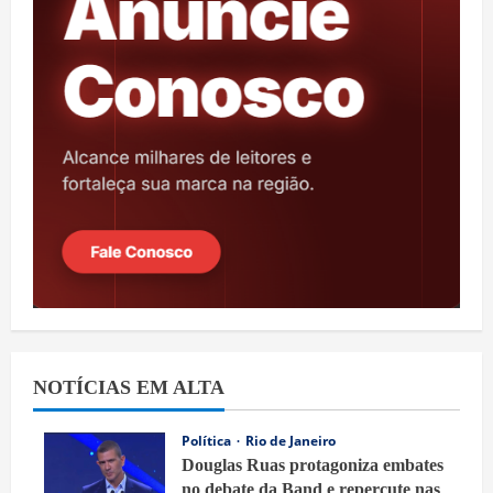
NOTÍCIAS EM ALTA
Política
Rio de Janeiro
Douglas Ruas protagoniza embates
no debate da Band e repercute nas