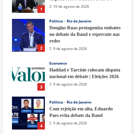
10 de agosto de 2026
1
Política
Rio de Janeiro
Douglas Ruas protagoniza embates
no debate da Band e repercute nas
redes
2
9 de agosto de 2026
Economia
Haddad e Tarcísio colocam disputa
nacional em debate | Eleições 2026
9 de agosto de 2026
3
Política
Rio de Janeiro
Com rejeição em alta, Eduardo
Paes evita debate da Band
9 de agosto de 2026
4