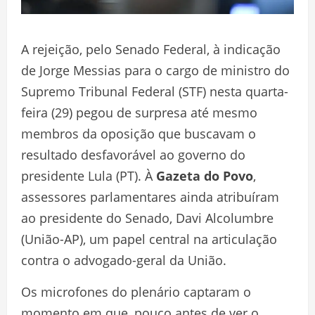
A rejeição, pelo Senado Federal, à indicação
de Jorge Messias para o cargo de ministro do
Supremo Tribunal Federal (STF) nesta quarta-
feira (29) pegou de surpresa até mesmo
membros da oposição que buscavam o
resultado desfavorável ao governo do
presidente Lula (PT). À
Gazeta do Povo
,
assessores parlamentares ainda atribuíram
ao presidente do Senado, Davi Alcolumbre
(União-AP), um papel central na articulação
contra o advogado-geral da União.
Os microfones do plenário captaram o
momento em que, pouco antes de ver o