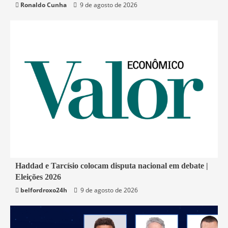
Ronaldo Cunha
9 de agosto de 2026
1 min read
Haddad e Tarcísio colocam disputa nacional em debate |
Eleições 2026
Economia
belfordroxo24h
9 de agosto de 2026