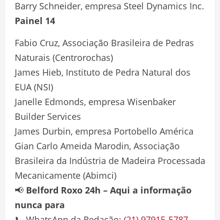
Barry Schneider, empresa Steel Dynamics Inc.
Painel 14
Fabio Cruz, Associação Brasileira de Pedras
Naturais (Centrorochas)
James Hieb, Instituto de Pedra Natural dos
EUA (NSI)
Janelle Edmonds, empresa Wisenbaker
Builder Services
James Durbin, empresa Portobello América
Gian Carlo Ameida Marodin, Associação
Brasileira da Indústria de Madeira Processada
Mecanicamente (Abimci)
📢
Belford Roxo 24h – Aqui a informação
nunca para
📞 WhatsApp da Redação:
(21) 97915-5787