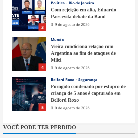
Política
Rio de Janeiro
Com rejeição em alta, Eduardo
Paes evita debate da Band
9 de agosto de 2026
3
Mundo
Vieira condiciona relação com
Argentina ao fim de ataques de
Milei
4
9 de agosto de 2026
Belford Roxo
Segurança
Foragido condenado por estupro de
criança de 5 anos é capturado em
Belford Roxo
5
9 de agosto de 2026
VOCÊ PODE TER PERDIDO