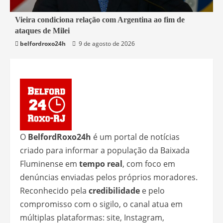
3 min read
Vieira condiciona relação com Argentina ao fim de
ataques de Milei
Mundo
belfordroxo24h
9 de agosto de 2026
O
BelfordRoxo24h
é um portal de notícias
criado para informar a população da Baixada
Fluminense em
tempo real
, com foco em
denúncias enviadas pelos próprios moradores.
Reconhecido pela
credibilidade
e pelo
compromisso com o sigilo, o canal atua em
múltiplas plataformas: site, Instagram,