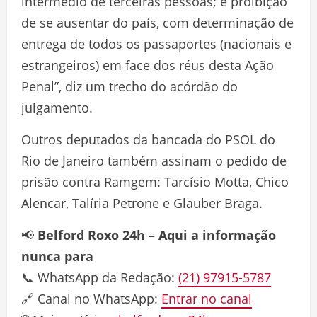
intermédio de terceiras pessoas; e proibição
de se ausentar do país, com determinação de
entrega de todos os passaportes (nacionais e
estrangeiros) em face dos réus desta Ação
Penal”, diz um trecho do acórdão do
julgamento.
Outros deputados da bancada do PSOL do
Rio de Janeiro também assinam o pedido de
prisão contra Ramgem: Tarcísio Motta, Chico
Alencar, Talíria Petrone e Glauber Braga.
📢
Belford Roxo 24h – Aqui a informação
nunca para
📞 WhatsApp da Redação:
(21) 97915-5787
🔗 Canal no WhatsApp:
Entrar no canal