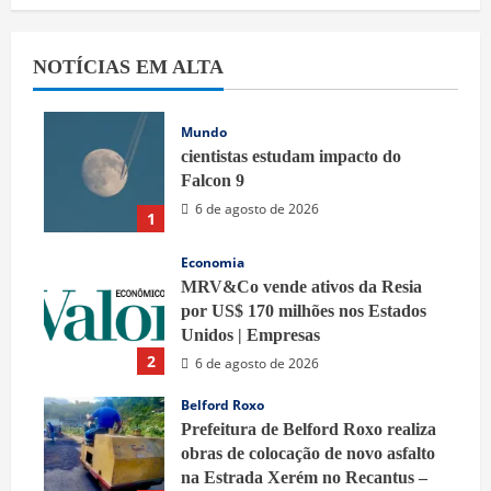
NOTÍCIAS EM ALTA
Mundo
cientistas estudam impacto do
Falcon 9
6 de agosto de 2026
1
Economia
MRV&Co vende ativos da Resia
por US$ 170 milhões nos Estados
Unidos | Empresas
2
6 de agosto de 2026
Belford Roxo
Prefeitura de Belford Roxo realiza
obras de colocação de novo asfalto
na Estrada Xerém no Recantus –