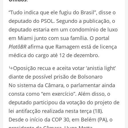
“Tudo indica que ele fugiu do Brasil”, disse o
deputado do PSOL. Segundo a publicação, o
deputado estaria em um condomínio de luxo
em Miami junto com sua família. O portal
PlatôBR
afirma que Ramagem está de licença
médica do cargo até 12 de dezembro.
Oposição recua e aceita votar ‘anistia light’
diante de possível prisão de Bolsonaro
No sistema da Câmara, o parlamentar ainda
consta como “em exercício”. Além disso, o
deputado participou da votação do projeto de
lei antifacção realizada nesta terça (18).
Desde o início da COP 30, em Belém (PA), o
presidente da Câmara, Hugo Motta