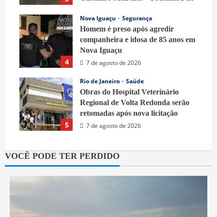
Belford Roxo
Nova Iguaçu
Segurança
7 de agosto de 2026
Homem é preso após agredir
companheira e idosa de 85 anos em
Nova Iguaçu
4
7 de agosto de 2026
Rio de Janeiro
Saúde
Obras do Hospital Veterinário
Regional de Volta Redonda serão
retomadas após nova licitação
5
7 de agosto de 2026
VOCÊ PODE TER PERDIDO