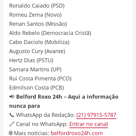
Ronaldo Caiado (PSD)
Romeu Zema (Novo)
Renan Santos (Missão)
Aldo Rebelo (Democracia Cristã)
Cabo Daciolo (Mobiliza)
Augusto Cury (Avante)
Hertz Dias (PSTU)
Samara Martins (UP)
Rui Costa Pimenta (PCO)
Edmilson Costa (PCB)
📢
Belford Roxo 24h – Aqui a informação
nunca para
📞 WhatsApp da Redação:
(21) 97915-5787
🔗 Canal no WhatsApp:
Entrar no canal
🌐 Mais notícias:
belfordroxo24h.com