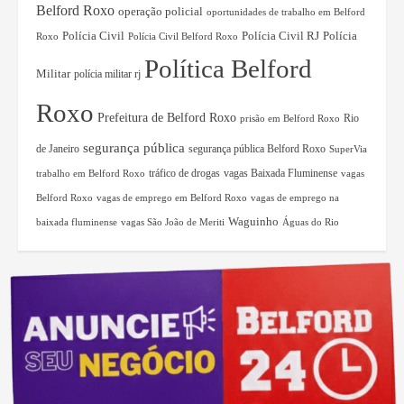
Belford Roxo
operação policial
oportunidades de trabalho em Belford
Polícia Civil RJ
Polícia
Polícia Civil
Roxo
Polícia Civil Belford Roxo
Política Belford
Militar
polícia militar rj
Roxo
Prefeitura de Belford Roxo
Rio
prisão em Belford Roxo
segurança pública
de Janeiro
segurança pública Belford Roxo
SuperVia
tráfico de drogas
vagas Baixada Fluminense
trabalho em Belford Roxo
vagas
Belford Roxo
vagas de emprego em Belford Roxo
vagas de emprego na
Waguinho
baixada fluminense
vagas São João de Meriti
Águas do Rio