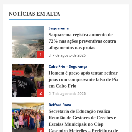
NOTÍCIAS EM ALTA
Saquarema
Saquarema registra aumento de
72% nas ações preventivas contra
afogamentos nas praias
1
7 de agosto de 2026
Cabo Frio
Segurança
Homem é preso após tentar retirar
joias com comprovante falso de Pix
em Cabo Frio
2
7 de agosto de 2026
Belford Roxo
Secretaria de Educação realiza
Reunião de Gestores de Creches e
Escolas Municipais no Ciep
Casemiro Meirelles – Prefeitura de
3