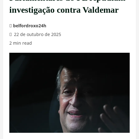
investigação contra Valdemar
belfordroxo24h
22 de outubro de 2025
2 min read