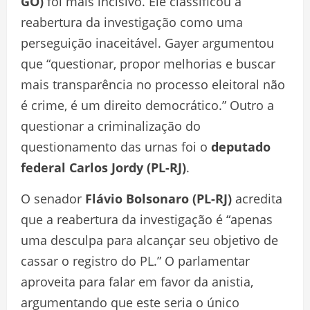
GO)
foi mais incisivo. Ele classificou a
reabertura da investigação como uma
perseguição inaceitável. Gayer argumentou
que “questionar, propor melhorias e buscar
mais transparência no processo eleitoral não
é crime, é um direito democrático.” Outro a
questionar a criminalização do
questionamento das urnas foi o
deputado
federal Carlos Jordy (PL-RJ)
.
O senador
Flávio Bolsonaro (PL-RJ)
acredita
que a reabertura da investigação é “apenas
uma desculpa para alcançar seu objetivo de
cassar o registro do PL.” O parlamentar
aproveita para falar em favor da anistia,
argumentando que este seria o único