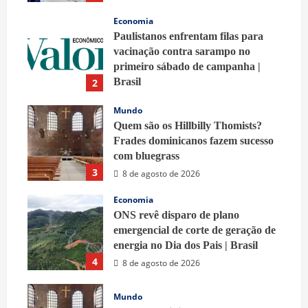
Economia
Paulistanos enfrentam filas para
vacinação contra sarampo no
primeiro sábado de campanha |
Brasil
2
9 de agosto de 2026
Mundo
Quem são os Hillbilly Thomists?
Frades dominicanos fazem sucesso
com bluegrass
3
8 de agosto de 2026
Economia
ONS revê disparo de plano
emergencial de corte de geração de
energia no Dia dos Pais | Brasil
4
8 de agosto de 2026
Mundo