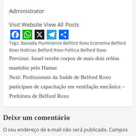
Administrator
Visit Website
View All Posts
Facebook
WhatsApp
X
Telegram
Share
Tags:
Baixada Fluminense
Belford Roxo
Economia Belford
Roxo
Notícias Belford Roxo
Política Belford Roxo
Previous:
Israel recebe corpos de mais dois reféns
mantidos pelo Hamas
Next:
Profissionais da Saúde de Belford Roxo
participam de capacitação em ventilação mecânica –
Prefeitura de Belford Roxo
Deixe um comentário
O seu endereço de e-mail não será publicado.
Campos