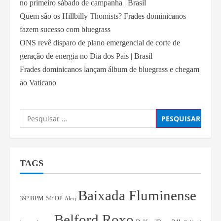
no primeiro sábado de campanha | Brasil
Quem são os Hillbilly Thomists? Frades dominicanos
fazem sucesso com bluegrass
ONS revê disparo de plano emergencial de corte de
geração de energia no Dia dos Pais | Brasil
Frades dominicanos lançam álbum de bluegrass e chegam
ao Vaticano
TAGS
Baixada Fluminense
39º BPM
54ª DP
Alerj
Belford Roxo