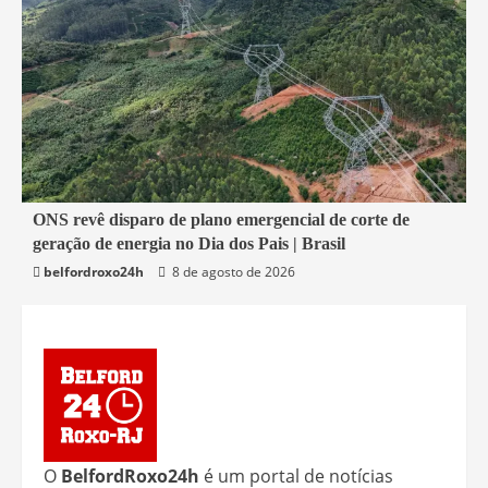
2 min read
ONS revê disparo de plano emergencial de corte de
geração de energia no Dia dos Pais | Brasil
Economia
belfordroxo24h
8 de agosto de 2026
O
BelfordRoxo24h
é um portal de notícias