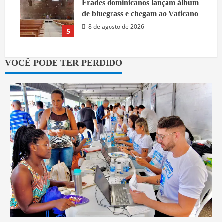
Frades dominicanos lançam álbum
de bluegrass e chegam ao Vaticano
8 de agosto de 2026
5
VOCÊ PODE TER PERDIDO