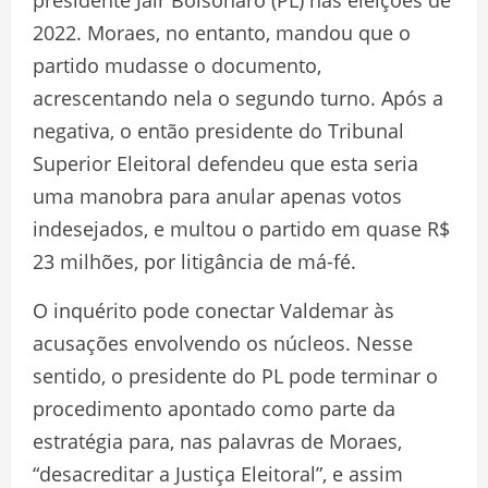
presidente Jair Bolsonaro (PL) nas eleições de
2022. Moraes, no entanto, mandou que o
partido mudasse o documento,
acrescentando nela o segundo turno. Após a
negativa, o então presidente do Tribunal
Superior Eleitoral defendeu que esta seria
uma manobra para anular apenas votos
indesejados, e multou o partido em quase R$
23 milhões, por litigância de má-fé.
O inquérito pode conectar Valdemar às
acusações envolvendo os núcleos. Nesse
sentido, o presidente do PL pode terminar o
procedimento apontado como parte da
estratégia para, nas palavras de Moraes,
“desacreditar a Justiça Eleitoral”, e assim