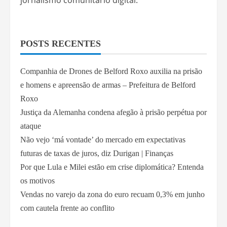
jornalismo comunitário digital.
POSTS RECENTES
Companhia de Drones de Belford Roxo auxilia na prisão
e homens e apreensão de armas – Prefeitura de Belford
Roxo
Justiça da Alemanha condena afegão à prisão perpétua por
ataque
Não vejo ‘má vontade’ do mercado em expectativas
futuras de taxas de juros, diz Durigan | Finanças
Por que Lula e Milei estão em crise diplomática? Entenda
os motivos
Vendas no varejo da zona do euro recuam 0,3% em junho
com cautela frente ao conflito