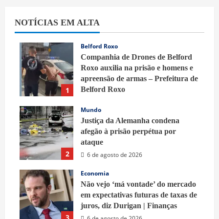
NOTÍCIAS EM ALTA
Belford Roxo
Companhia de Drones de Belford
Roxo auxilia na prisão e homens e
apreensão de armas – Prefeitura de
Belford Roxo
1
6 de agosto de 2026
Mundo
Justiça da Alemanha condena
afegão à prisão perpétua por
ataque
2
6 de agosto de 2026
Economia
Não vejo ‘má vontade’ do mercado
em expectativas futuras de taxas de
juros, diz Durigan | Finanças
3
6 de agosto de 2026