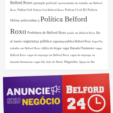
Belford Roxo
operação policial
oportunidades de trabalho em Belford
Polícia Civil RJ
Polícia Civil
Polícia
Roxo
Polícia Civil Belford Roxo
Política Belford
Militar
polícia militar rj
Roxo
Prefeitura de Belford Roxo
Rio
prisão em Belford Roxo
segurança pública
de Janeiro
segurança pública Belford Roxo
SuperVia
tráfico de drogas
vagas Baixada Fluminense
trabalho em Belford Roxo
vagas
Belford Roxo
vagas de emprego em Belford Roxo
vagas de emprego na
Waguinho
baixada fluminense
vagas São João de Meriti
Águas do Rio