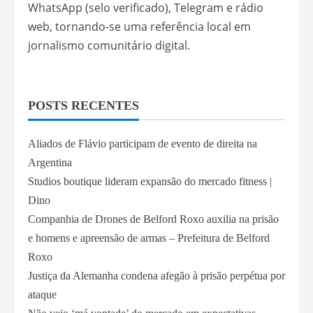
WhatsApp (selo verificado), Telegram e rádio
web, tornando-se uma referência local em
jornalismo comunitário digital.
POSTS RECENTES
Aliados de Flávio participam de evento de direita na
Argentina
Studios boutique lideram expansão do mercado fitness |
Dino
Companhia de Drones de Belford Roxo auxilia na prisão
e homens e apreensão de armas – Prefeitura de Belford
Roxo
Justiça da Alemanha condena afegão à prisão perpétua por
ataque