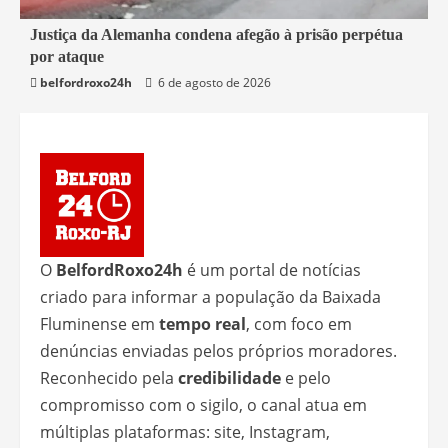
1 min read
Justiça da Alemanha condena afegão à prisão perpétua
por ataque
Mundo
belfordroxo24h
6 de agosto de 2026
O
BelfordRoxo24h
é um portal de notícias
criado para informar a população da Baixada
Fluminense em
tempo real
, com foco em
denúncias enviadas pelos próprios moradores.
Reconhecido pela
credibilidade
e pelo
compromisso com o sigilo, o canal atua em
múltiplas plataformas: site, Instagram,