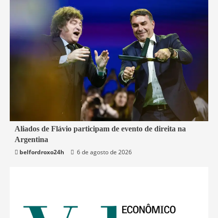
2 min read
Aliados de Flávio participam de evento de direita na
Argentina
Mundo
belfordroxo24h
6 de agosto de 2026