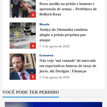
Roxo auxilia na prisão e homens e
apreensão de armas – Prefeitura de
Belford Roxo
3
6 de agosto de 2026
Mundo
Justiça da Alemanha condena
afegão à prisão perpétua por
ataque
4
6 de agosto de 2026
Economia
Não vejo ‘má vontade’ do mercado
em expectativas futuras de taxas de
juros, diz Durigan | Finanças
5
6 de agosto de 2026
VOCÊ PODE TER PERDIDO