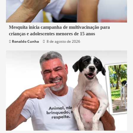
2 min read
Mesquita inicia campanha de multivacinação para
crianças e adolescentes menores de 15 anos
Mesquita
Saúde
Ronaldo Cunha
8 de agosto de 2026