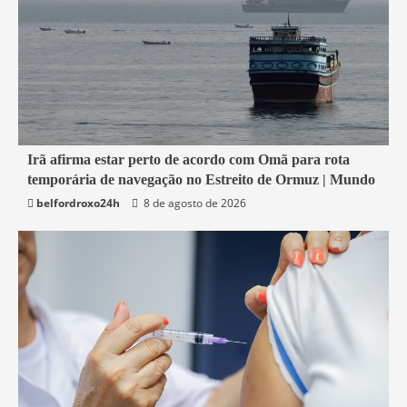
1 min read
Irã afirma estar perto de acordo com Omã para rota
temporária de navegação no Estreito de Ormuz | Mundo
Economia
belfordroxo24h
8 de agosto de 2026