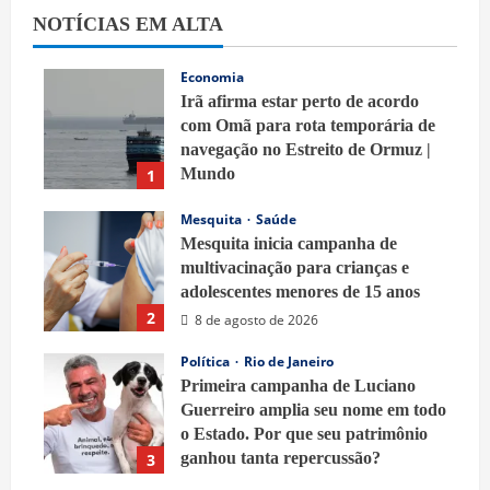
NOTÍCIAS EM ALTA
Economia
Irã afirma estar perto de acordo
com Omã para rota temporária de
navegação no Estreito de Ormuz |
Mundo
1
8 de agosto de 2026
Mesquita
Saúde
Mesquita inicia campanha de
multivacinação para crianças e
adolescentes menores de 15 anos
2
8 de agosto de 2026
Política
Rio de Janeiro
Primeira campanha de Luciano
Guerreiro amplia seu nome em todo
o Estado. Por que seu patrimônio
ganhou tanta repercussão?
3
8 de agosto de 2026