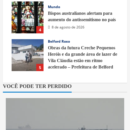
Mundo
Bispos australianos alertam para
aumento do antissemitismo no país
8 de agosto de 2026
4
Belford Roxo
Obras da futura Creche Pequenos
Heróis e da grande área de lazer de
Vila Cláudia estão em ritmo
acelerado – Prefeitura de Belford
5
Roxo
8 de agosto de 2026
VOCÊ PODE TER PERDIDO