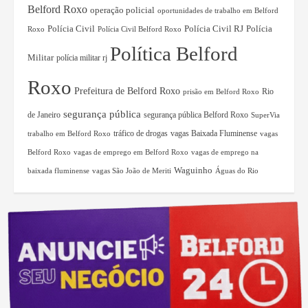
Belford Roxo
operação policial
oportunidades de trabalho em Belford
Polícia Civil RJ
Polícia
Polícia Civil
Roxo
Polícia Civil Belford Roxo
Política Belford
Militar
polícia militar rj
Roxo
Prefeitura de Belford Roxo
Rio
prisão em Belford Roxo
segurança pública
de Janeiro
segurança pública Belford Roxo
SuperVia
tráfico de drogas
vagas Baixada Fluminense
trabalho em Belford Roxo
vagas
Belford Roxo
vagas de emprego em Belford Roxo
vagas de emprego na
Waguinho
baixada fluminense
vagas São João de Meriti
Águas do Rio