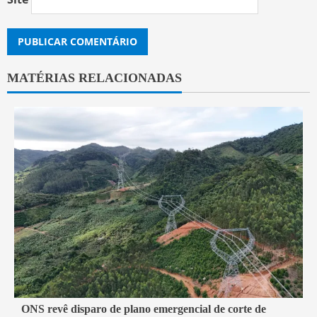
MATÉRIAS RELACIONADAS
2 min read
ONS revê disparo de plano emergencial de corte de