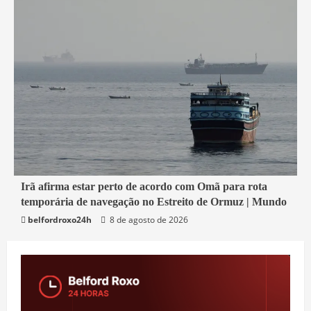
1 min read
Irã afirma estar perto de acordo com Omã para rota
temporária de navegação no Estreito de Ormuz | Mundo
Economia
belfordroxo24h
8 de agosto de 2026