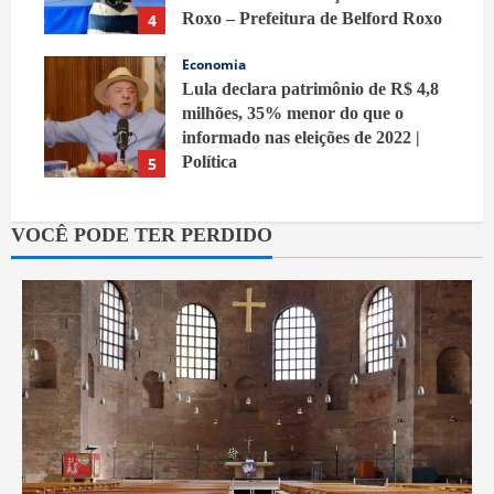
Roxo – Prefeitura de Belford Roxo
4
8 de agosto de 2026
Economia
Lula declara patrimônio de R$ 4,8
milhões, 35% menor do que o
informado nas eleições de 2022 |
Política
5
8 de agosto de 2026
VOCÊ PODE TER PERDIDO