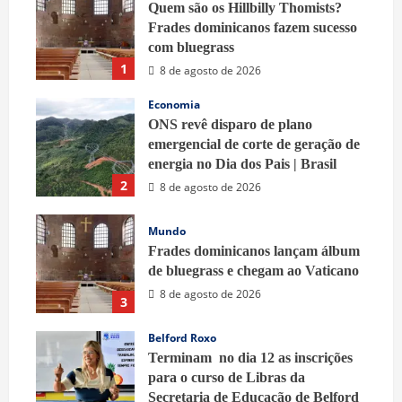
Quem são os Hillbilly Thomists?
Frades dominicanos fazem sucesso
com bluegrass
1
8 de agosto de 2026
Economia
ONS revê disparo de plano
emergencial de corte de geração de
energia no Dia dos Pais | Brasil
2
8 de agosto de 2026
Mundo
Frades dominicanos lançam álbum
de bluegrass e chegam ao Vaticano
8 de agosto de 2026
3
Belford Roxo
Terminam no dia 12 as inscrições
para o curso de Libras da
Secretaria de Educação de Belford