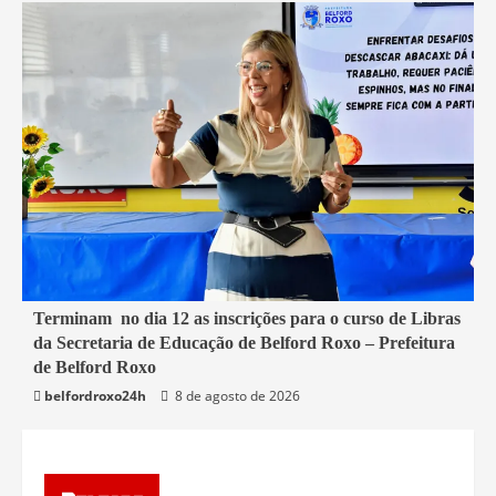
1 min read
Terminam no dia 12 as inscrições para o curso de Libras
da Secretaria de Educação de Belford Roxo – Prefeitura
Belford Roxo
de Belford Roxo
belfordroxo24h
8 de agosto de 2026