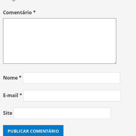
Comentário
*
Nome
*
E-mail
*
Site