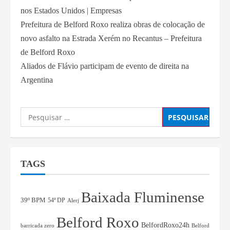
nos Estados Unidos | Empresas
Prefeitura de Belford Roxo realiza obras de colocação de
novo asfalto na Estrada Xerém no Recantus – Prefeitura
de Belford Roxo
Aliados de Flávio participam de evento de direita na
Argentina
TAGS
Baixada Fluminense
39º BPM
54ª DP
Alerj
Belford Roxo
BelfordRoxo24h
barricada zero
Belford