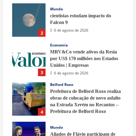
Mundo
cientistas estudam impacto do
Falcon 9
6 de agosto de 2026
2
Economia
MRV&Co vende ativos da Resia
por US$ 170 milhões nos Estados
Unidos | Empresas
3
6 de agosto de 2026
Belford Roxo
Prefeitura de Belford Roxo realiza
obras de colocação de novo asfalto
na Estrada Xerém no Recantus –
Prefeitura de Belford Roxo
4
6 de agosto de 2026
Mundo
Aliados de Flávio participam de