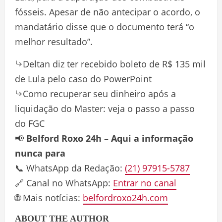
fósseis. Apesar de não antecipar o acordo, o
mandatário disse que o documento terá “o
melhor resultado”.
Deltan diz ter recebido boleto de R$ 135 mil
de Lula pelo caso do PowerPoint
Como recuperar seu dinheiro após a
liquidação do Master: veja o passo a passo
do FGC
📢
Belford Roxo 24h – Aqui a informação
nunca para
📞 WhatsApp da Redação:
(21) 97915-5787
🔗 Canal no WhatsApp:
Entrar no canal
🌐 Mais notícias:
belfordroxo24h.com
ABOUT THE AUTHOR