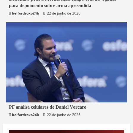
para depoimento sobre arma apreendida
Brasil
belfordroxo24h
22 de junho de 2026
3 min read
PF analisa celulares de Daniel Vorcaro
belfordroxo24h
22 de junho de 2026
Brasil