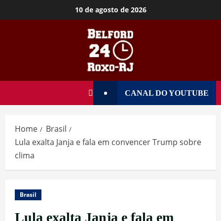
10 de agosto de 2026
CANAL DO YOUTUBE
Home
Brasil
Lula exalta Janja e fala em convencer Trump sobre
clima
Brasil
Lula exalta Janja e fala em