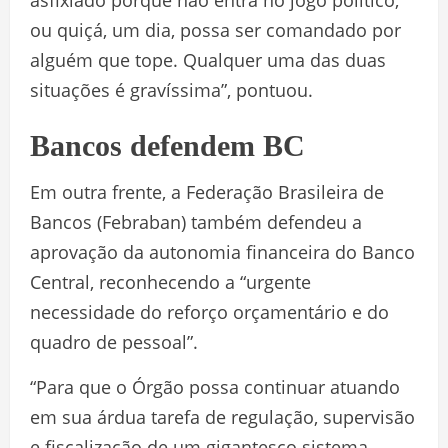
asfixiado porque não entra no jogo político,
ou quiçá, um dia, possa ser comandado por
alguém que tope. Qualquer uma das duas
situações é gravíssima”, pontuou.
Bancos defendem BC
Em outra frente, a Federação Brasileira de
Bancos (Febraban) também defendeu a
aprovação da autonomia financeira do Banco
Central, reconhecendo a “urgente
necessidade do reforço orçamentário e do
quadro de pessoal”.
“Para que o Órgão possa continuar atuando
em sua árdua tarefa de regulação, supervisão
e fiscalização de um gigantesco sistema