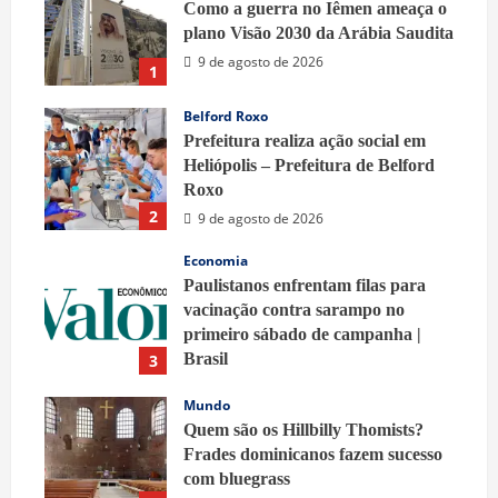
Como a guerra no Iêmen ameaça o
plano Visão 2030 da Arábia Saudita
9 de agosto de 2026
1
Belford Roxo
Prefeitura realiza ação social em
Heliópolis – Prefeitura de Belford
Roxo
2
9 de agosto de 2026
Economia
Paulistanos enfrentam filas para
vacinação contra sarampo no
primeiro sábado de campanha |
Brasil
3
9 de agosto de 2026
Mundo
Quem são os Hillbilly Thomists?
Frades dominicanos fazem sucesso
com bluegrass