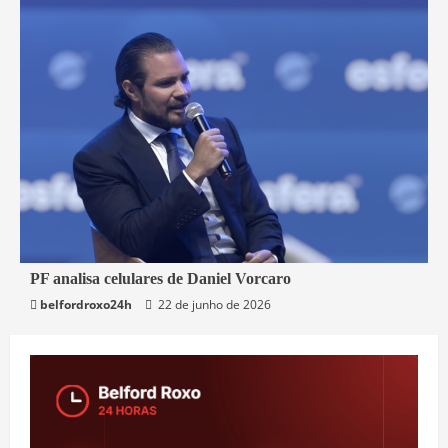
3 min read
PF analisa celulares de Daniel Vorcaro
belfordroxo24h
22 de junho de 2026
Brasil