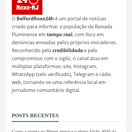
O
BelfordRoxo24h
é um portal de notícias
criado para informar a população da Baixada
Fluminense em
tempo real
, com foco em
denúncias enviadas pelos próprios moradores.
Reconhecido pela
credibilidade
e pelo
compromisso com o sigilo, o canal atua em
múltiplas plataformas: site, Instagram,
WhatsApp (selo verificado), Telegram e rádio
web, tornando-se uma referência local em
jornalismo comunitário digital.
POSTS RECENTES
Como a guerra no Iêmen ameaça o plano Visão 2030 da