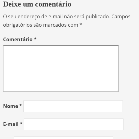
Deixe um comentário
O seu endereço de e-mail não será publicado.
Campos
obrigatórios são marcados com
*
Comentário
*
Nome
*
E-mail
*