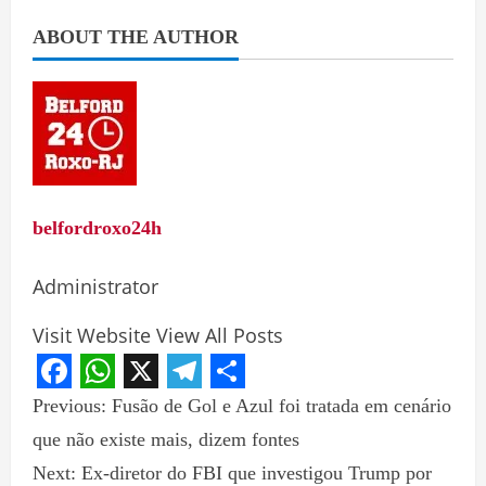
ABOUT THE AUTHOR
belfordroxo24h
Administrator
Visit Website
View All Posts
Facebook
WhatsApp
X
Telegram
Share
Previous:
Fusão de Gol e Azul foi tratada em cenário
que não existe mais, dizem fontes
Next:
Ex-diretor do FBI que investigou Trump por