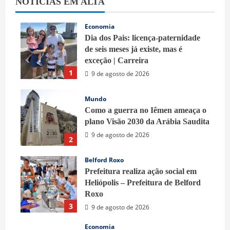
NOTÍCIAS EM ALTA
Economia
Dia dos Pais: licença-paternidade
de seis meses já existe, mas é
exceção | Carreira
1
9 de agosto de 2026
Mundo
Como a guerra no Iêmen ameaça o
plano Visão 2030 da Arábia Saudita
9 de agosto de 2026
2
Belford Roxo
Prefeitura realiza ação social em
Heliópolis – Prefeitura de Belford
Roxo
3
9 de agosto de 2026
Economia