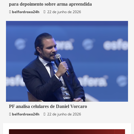
para depoimento sobre arma apreendida
Brasil
belfordroxo24h
22 de junho de 2026
3 min read
PF analisa celulares de Daniel Vorcaro
belfordroxo24h
22 de junho de 2026
Brasil