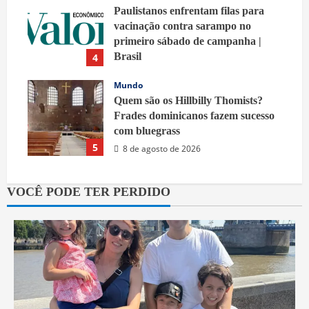
Paulistanos enfrentam filas para
vacinação contra sarampo no
primeiro sábado de campanha |
Brasil
4
9 de agosto de 2026
Mundo
Quem são os Hillbilly Thomists?
Frades dominicanos fazem sucesso
com bluegrass
5
8 de agosto de 2026
VOCÊ PODE TER PERDIDO