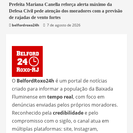
1 min read
Prefeita Mariana Canella reforça alerta máximo da
Defesa Civil pede atenção dos moradores com a previsão
Belford Roxo
de rajadas de vento fortes
belfordroxo24h
7 de agosto de 2026
O
BelfordRoxo24h
é um portal de notícias
criado para informar a população da Baixada
Fluminense em
tempo real
, com foco em
denúncias enviadas pelos próprios moradores.
Reconhecido pela
credibilidade
e pelo
compromisso com o sigilo, o canal atua em
múltiplas plataformas: site, Instagram,