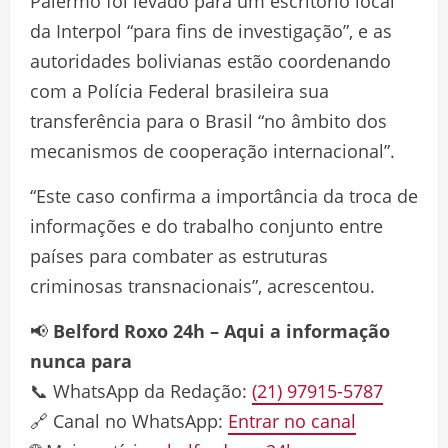
Palermo foi levado para um escritório local
da Interpol “para fins de investigação”, e as
autoridades bolivianas estão coordenando
com a Polícia Federal brasileira sua
transferência para o Brasil “no âmbito dos
mecanismos de cooperação internacional”.
“Este caso confirma a importância da troca de
informações e do trabalho conjunto entre
países para combater as estruturas
criminosas transnacionais”, acrescentou.
📢
Belford Roxo 24h – Aqui a informação
nunca para
📞 WhatsApp da Redação:
(21) 97915-5787
🔗 Canal no WhatsApp:
Entrar no canal