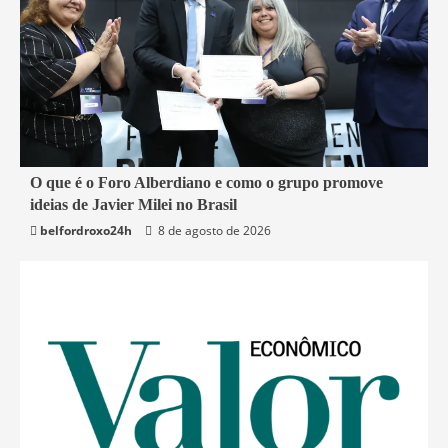
4 min read
O que é o Foro Alberdiano e como o grupo promove
ideias de Javier Milei no Brasil
Mundo
belfordroxo24h
8 de agosto de 2026