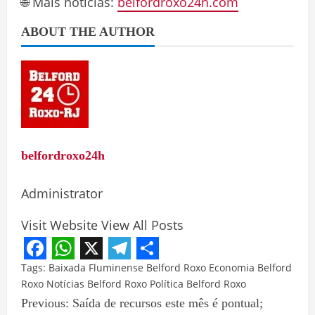
🌐 Mais notícias:
belfordroxo24h.com
ABOUT THE AUTHOR
belfordroxo24h
Administrator
Visit Website
View All Posts
Facebook
WhatsApp
X
Telegram
Share
Tags:
Baixada Fluminense
Belford Roxo
Economia Belford
Roxo
Notícias Belford Roxo
Política Belford Roxo
Previous:
Saída de recursos este mês é pontual;