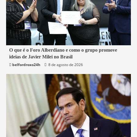
4 min read
O que é o Foro Alberdiano e como o grupo promove
ideias de Javier Milei no Brasil
Mundo
belfordroxo24h
8 de agosto de 2026