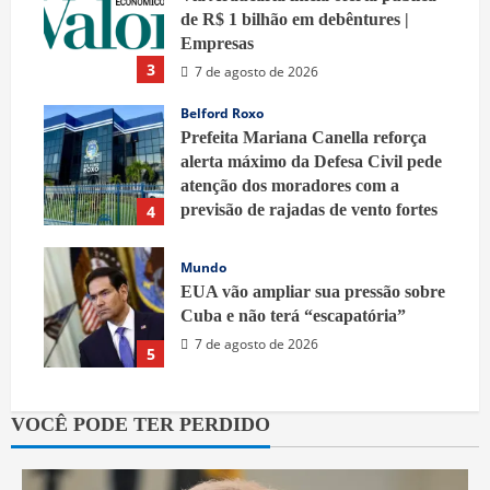
de R$ 1 bilhão em debêntures |
Empresas
3
7 de agosto de 2026
Belford Roxo
Prefeita Mariana Canella reforça
alerta máximo da Defesa Civil pede
atenção dos moradores com a
previsão de rajadas de vento fortes
4
7 de agosto de 2026
Mundo
EUA vão ampliar sua pressão sobre
Cuba e não terá “escapatória”
7 de agosto de 2026
5
VOCÊ PODE TER PERDIDO