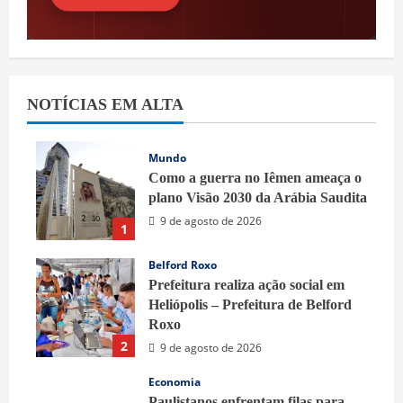
NOTÍCIAS EM ALTA
Mundo
Como a guerra no Iêmen ameaça o
plano Visão 2030 da Arábia Saudita
9 de agosto de 2026
1
Belford Roxo
Prefeitura realiza ação social em
Heliópolis – Prefeitura de Belford
Roxo
2
9 de agosto de 2026
Economia
Paulistanos enfrentam filas para