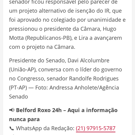
senador ficou responsável pelo parecer de
um projeto alternativo de isenção do IR, que
foi aprovado no colegiado por unanimidade e
pressionou o presidente da Câmara, Hugo
Motta (Republicanos-PB), e Lira a avançarem
com o projeto na Câmara.
Presidente do Senado, Davi Alcolumbre
(União-AP), conversa com o líder do governo
no Congresso, senador Randolfe Rodrigues
(PT-AP) — Foto: Andressa Anholete/Agência
Senado
📢
Belford Roxo 24h – Aqui a informação
nunca para
📞 WhatsApp da Redação:
(21) 97915-5787