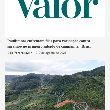
4 min read
Paulistanos enfrentam filas para vacinação contra
sarampo no primeiro sábado de campanha | Brasil
Economia
belfordroxo24h
9 de agosto de 2026