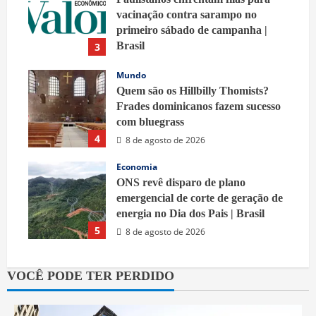
vacinação contra sarampo no
primeiro sábado de campanha |
Brasil
3
9 de agosto de 2026
Mundo
Quem são os Hillbilly Thomists?
Frades dominicanos fazem sucesso
com bluegrass
4
8 de agosto de 2026
Economia
ONS revê disparo de plano
emergencial de corte de geração de
energia no Dia dos Pais | Brasil
5
8 de agosto de 2026
VOCÊ PODE TER PERDIDO