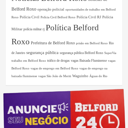
Belford Roxo
operação policial
oportunidades de trabalho em Belford
Polícia Civil RJ
Polícia
Polícia Civil
Roxo
Polícia Civil Belford Roxo
Política Belford
Militar
polícia militar rj
Roxo
Prefeitura de Belford Roxo
Rio
prisão em Belford Roxo
segurança pública
de Janeiro
segurança pública Belford Roxo
SuperVia
tráfico de drogas
vagas Baixada Fluminense
trabalho em Belford Roxo
vagas
Belford Roxo
vagas de emprego em Belford Roxo
vagas de emprego na
Waguinho
baixada fluminense
vagas São João de Meriti
Águas do Rio