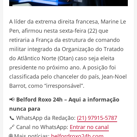
A líder da extrema direita francesa, Marine Le
Pen, afirmou nesta sexta-feira (22) que
retiraria a França da estrutura de comando
militar integrado da Organização do Tratado
do Atlântico Norte (Otan) caso seja eleita
presidente no próximo ano. A posição foi
classificada pelo chanceler do país, Jean-Noel
Barrot, como “irresponsável”.
📢
Belford Roxo 24h – Aqui a informação
nunca para
📞 WhatsApp da Redação:
(21) 97915-5787
🔗 Canal no WhatsApp:
Entrar no canal
🌐 Mais notícias:
belfordroxo24h.com