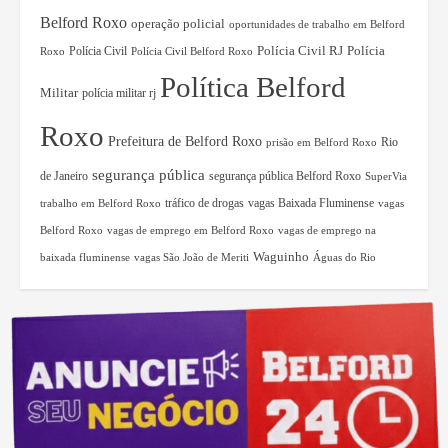
Belford Roxo
operação policial
oportunidades de trabalho em Belford
Polícia Civil RJ
Polícia Civil
Polícia
Roxo
Polícia Civil Belford Roxo
Política Belford
Militar
polícia militar rj
Roxo
Prefeitura de Belford Roxo
Rio
prisão em Belford Roxo
segurança pública
de Janeiro
segurança pública Belford Roxo
SuperVia
tráfico de drogas
vagas Baixada Fluminense
trabalho em Belford Roxo
vagas
Belford Roxo
vagas de emprego em Belford Roxo
vagas de emprego na
Waguinho
baixada fluminense
vagas São João de Meriti
Águas do Rio