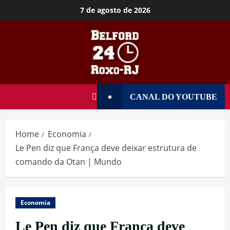
7 de agosto de 2026
CANAL DO YOUTUBE
Home
Economia
Le Pen diz que França deve deixar estrutura de
comando da Otan | Mundo
Economia
Le Pen diz que França deve