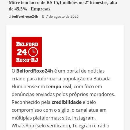
1 min read
Mitre tem lucro de R$ 15,1 milhões no 2º trimestre, alta
de 45,5% | Empresas
Economia
belfordroxo24h
7 de agosto de 2026
O
BelfordRoxo24h
é um portal de notícias
criado para informar a população da Baixada
Fluminense em
tempo real
, com foco em
denúncias enviadas pelos próprios moradores.
Reconhecido pela
credibilidade
e pelo
compromisso com o sigilo, o canal atua em
múltiplas plataformas: site, Instagram,
WhatsApp (selo verificado), Telegram e rádio