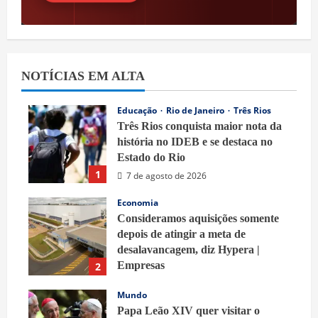
NOTÍCIAS EM ALTA
Educação
Rio de Janeiro
Três Rios
Três Rios conquista maior nota da
história no IDEB e se destaca no
Estado do Rio
1
7 de agosto de 2026
Economia
Consideramos aquisições somente
depois de atingir a meta de
desalavancagem, diz Hypera |
Empresas
2
7 de agosto de 2026
Mundo
Papa Leão XIV quer visitar o