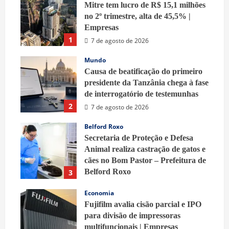
Mitre tem lucro de R$ 15,1 milhões
no 2º trimestre, alta de 45,5% |
Empresas
1
7 de agosto de 2026
Mundo
Causa de beatificação do primeiro
presidente da Tanzânia chega à fase
de interrogatório de testemunhas
2
7 de agosto de 2026
Belford Roxo
Secretaria de Proteção e Defesa
Animal realiza castração de gatos e
cães no Bom Pastor – Prefeitura de
Belford Roxo
3
7 de agosto de 2026
Economia
Fujifilm avalia cisão parcial e IPO
para divisão de impressoras
multifuncionais | Empresas