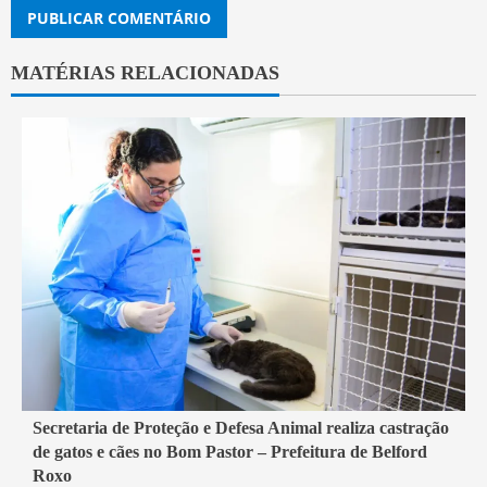
MATÉRIAS RELACIONADAS
2 min read
Secretaria de Proteção e Defesa Animal realiza castração
de gatos e cães no Bom Pastor – Prefeitura de Belford
Belford Roxo
Roxo