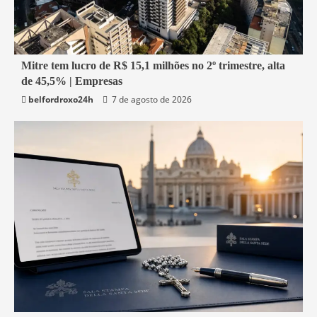
1 min read
Mitre tem lucro de R$ 15,1 milhões no 2º trimestre, alta
de 45,5% | Empresas
Economia
belfordroxo24h
7 de agosto de 2026