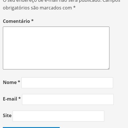
O seu endereço de e-mail não será publicado.
Campos
obrigatórios são marcados com
*
Comentário
*
Nome
*
E-mail
*
Site