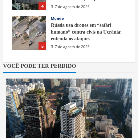
4
7 de agosto de 2026
Mundo
Rússia usa drones em “safári
humano” contra civis na Ucrânia:
entenda os ataques
5
7 de agosto de 2026
VOCÊ PODE TER PERDIDO