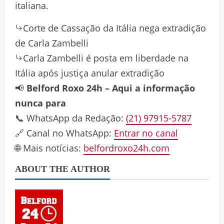
italiana.
Corte de Cassação da Itália nega extradição
de Carla Zambelli
Carla Zambelli é posta em liberdade na
Itália após justiça anular extradição
📢
Belford Roxo 24h – Aqui a informação
nunca para
📞 WhatsApp da Redação:
(21) 97915-5787
🔗 Canal no WhatsApp:
Entrar no canal
🌐 Mais notícias:
belfordroxo24h.com
ABOUT THE AUTHOR