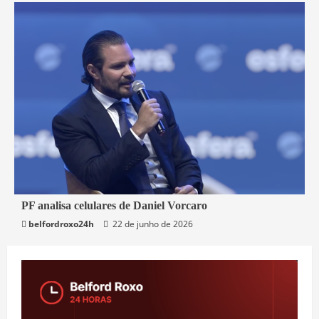
3 min read
PF analisa celulares de Daniel Vorcaro
belfordroxo24h
22 de junho de 2026
Brasil