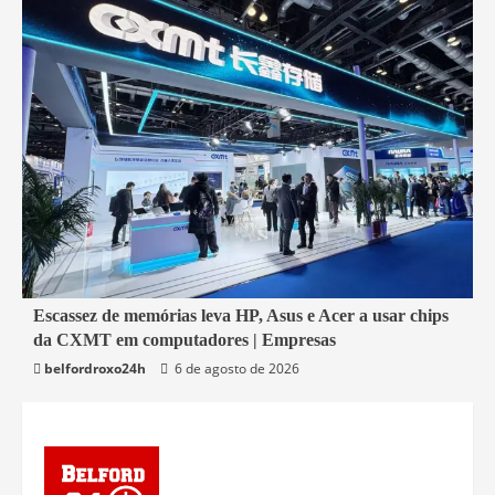
5 min read
Escassez de memórias leva HP, Asus e Acer a usar chips
da CXMT em computadores | Empresas
Economia
belfordroxo24h
6 de agosto de 2026