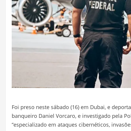
Foi preso neste sábado (16) em Dubai, e deporta
banqueiro Daniel Vorcaro, e investigado pela P
“especializado em ataques cibernéticos, invasõ