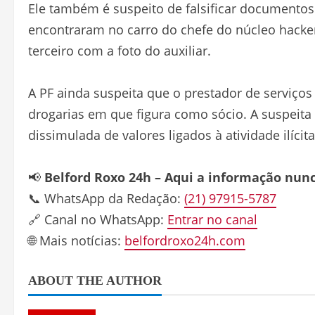
Ele também é suspeito de falsificar documentos.
encontraram no carro do chefe do núcleo hac
terceiro com a foto do auxiliar.
A PF ainda suspeita que o prestador de serviço
drogarias em que figura como sócio. A suspeita é
dissimulada de valores ligados à atividade ilícita
📢
Belford Roxo 24h – Aqui a informação nun
📞 WhatsApp da Redação:
(21) 97915-5787
🔗 Canal no WhatsApp:
Entrar no canal
🌐 Mais notícias:
belfordroxo24h.com
ABOUT THE AUTHOR