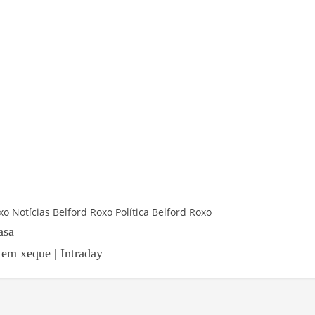
xo
Notícias Belford Roxo
Política Belford Roxo
asa
l em xeque | Intraday