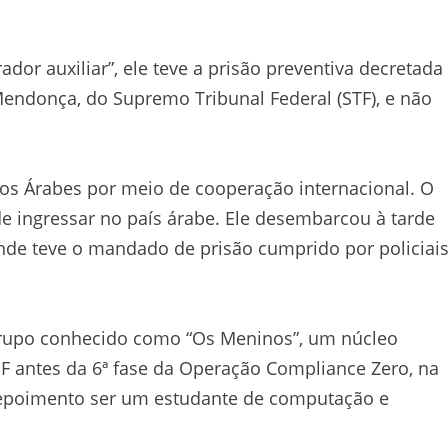
ador auxiliar”, ele teve a prisão preventiva decretada
 Mendonça, do Supremo Tribunal Federal (STF), e não
os Árabes por meio de cooperação internacional. O
de ingressar no país árabe. Ele desembarcou à tarde
onde teve o mandado de prisão cumprido por policiai
 grupo conhecido como “Os Meninos”, um núcleo
F antes da 6ª fase da Operação Compliance Zero, na
 depoimento ser um estudante de computação e