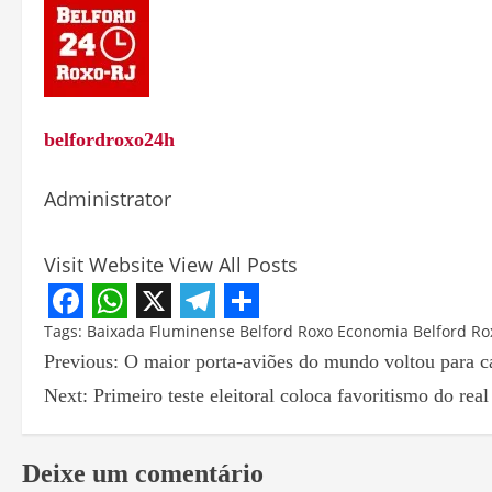
belfordroxo24h
Administrator
Visit Website
View All Posts
Facebook
WhatsApp
X
Telegram
Share
Tags:
Baixada Fluminense
Belford Roxo
Economia Belford Ro
Previous:
O maior porta-aviões do mundo voltou para c
Next:
Primeiro teste eleitoral coloca favoritismo do rea
Deixe um comentário