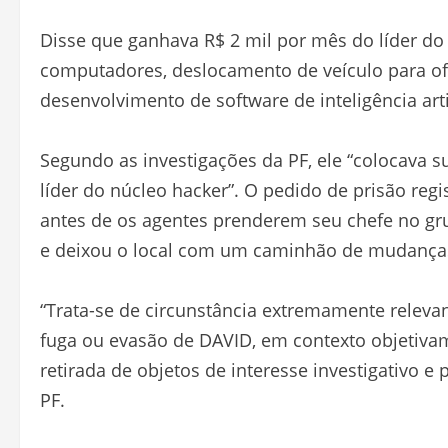
Disse que ganhava R$ 2 mil por mês do líder do
computadores, deslocamento de veículo para ofi
desenvolvimento de software de inteligência artif
Segundo as investigações da PF, ele “colocava s
líder do núcleo hacker”. O pedido de prisão regi
antes de os agentes prenderem seu chefe no grup
e deixou o local com um caminhão de mudanças
“Trata-se de circunstância extremamente relevan
fuga ou evasão de DAVID, em contexto objetiva
retirada de objetos de interesse investigativo e
PF.