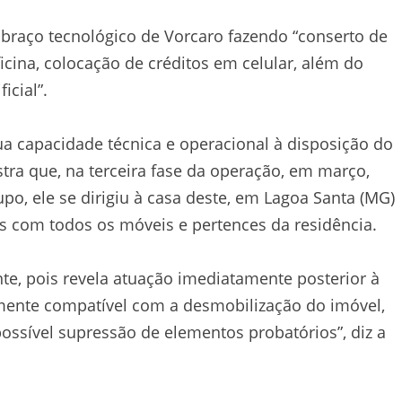
 braço tecnológico de Vorcaro fazendo “conserto de
cina, colocação de créditos em celular, além do
icial”.
ua capacidade técnica e operacional à disposição do
stra que, na terceira fase da operação, em março,
o, ele se dirigiu à casa deste, em Lagoa Santa (MG)
 com todos os móveis e pertences da residência.
te, pois revela atuação imediatamente posterior à
mente compatível com a desmobilização do imóvel,
 possível supressão de elementos probatórios”, diz a