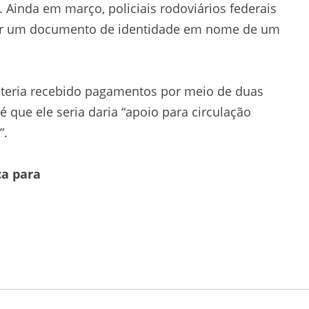
 Ainda em março, policiais rodoviários federais
ker um documento de identidade em nome de um
s teria recebido pagamentos por meio de duas
 que ele seria daria “apoio para circulação
”.
ca para