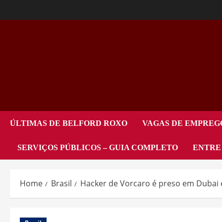
ÚLTIMAS DE BELFORD ROXO
VAGAS DE EMPREG
SERVIÇOS PÚBLICOS – GUIA COMPLETO
ENTRE
Home
Brasil
Hacker de Vorcaro é preso em Dubai e