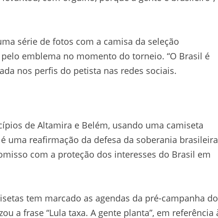
uma série de fotos com a camisa da seleção
ca pelo emblema no momento do torneio. “O Brasil é
ada nos perfis do petista nas redes sociais.
icípios de Altamira e Belém, usando uma camiseta
 uma reafirmação da defesa da soberania brasileira
omisso com a proteção dos interesses do Brasil em
misetas tem marcado as agendas da pré-campanha do
zou a frase “Lula taxa. A gente planta”, em referência 