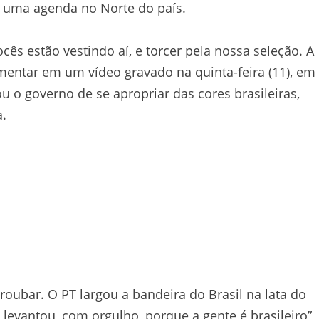
 uma agenda no Norte do país.
cês estão vestindo aí, e torcer pela nossa seleção. A
entar em um vídeo gravado na quinta-feira (11), em
 o governo de se apropriar das cores brasileiras,
a.
 roubar. O PT largou a bandeira do Brasil na lata do
a levantou, com orgulho, porque a gente é brasileiro”,