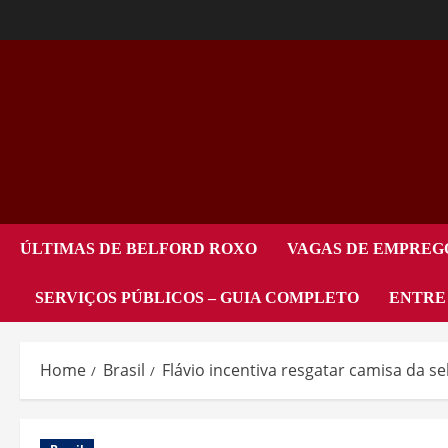
ÚLTIMAS DE BELFORD ROXO
VAGAS DE EMPREG
SERVIÇOS PÚBLICOS – GUIA COMPLETO
ENTRE
Home
Brasil
Flávio incentiva resgatar camisa da s