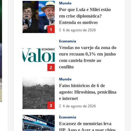
Mundo
Por que Lula e Milei estão
em crise diplomática?
Entenda os motivos
1
6 de agosto de 2026
Economia
Vendas no varejo da zona do
euro recuam 0,3% em junho
com cautela frente ao
conflito
2
6 de agosto de 2026
Mundo
Fatos históricos de 6 de
agosto: Hiroshima, penicilina
e internet
3
6 de agosto de 2026
Economia
Escassez de memórias leva
HP, Asus e Acer a usar chips