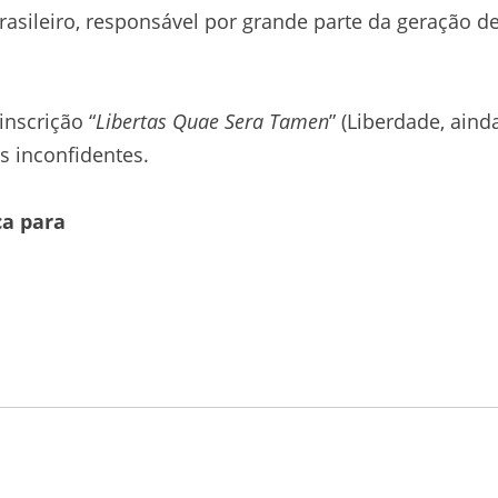
rasileiro, responsável por grande parte da geração d
nscrição “
Libertas Quae Sera Tamen
” (Liberdade, aind
os inconfidentes.
ca para