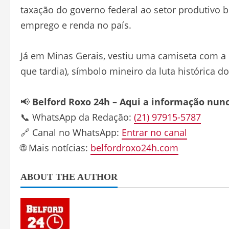
taxação do governo federal ao setor produtivo b
emprego e renda no país.
Já em Minas Gerais, vestiu uma camiseta com a i
que tardia), símbolo mineiro da luta histórica d
📢
Belford Roxo 24h – Aqui a informação nun
📞 WhatsApp da Redação:
(21) 97915-5787
🔗 Canal no WhatsApp:
Entrar no canal
🌐 Mais notícias:
belfordroxo24h.com
ABOUT THE AUTHOR