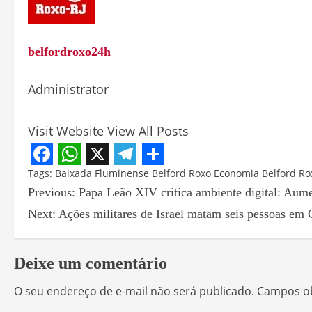
belfordroxo24h
Administrator
Visit Website
View All Posts
Facebook
WhatsApp
X
Telegram
Share
Tags:
Baixada Fluminense
Belford Roxo
Economia Belford Ro
Previous:
Papa Leão XIV critica ambiente digital: Aume
Next:
Ações militares de Israel matam seis pessoas em
Deixe um comentário
O seu endereço de e-mail não será publicado.
Campos ob