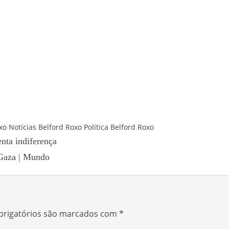
xo
Notícias Belford Roxo
Política Belford Roxo
nta indiferença
 Gaza | Mundo
rigatórios são marcados com
*