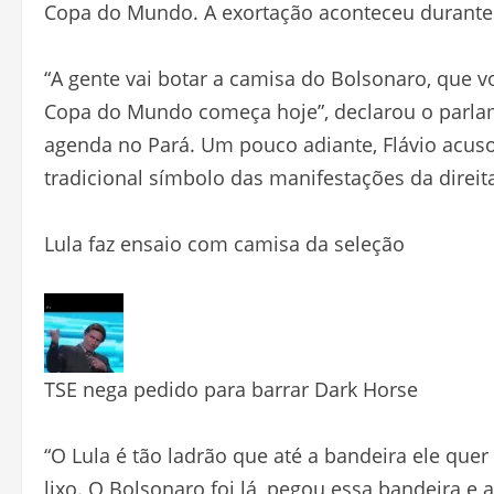
Copa do Mundo. A exortação aconteceu durante
“A gente vai botar a camisa do Bolsonaro, que vo
Copa do Mundo começa hoje”, declarou o parlam
agenda no Pará. Um pouco adiante, Flávio acusou
tradicional símbolo das manifestações da direit
Lula faz ensaio com camisa da seleção
TSE nega pedido para barrar Dark Horse
“O Lula é tão ladrão que até a bandeira ele quer
lixo. O Bolsonaro foi lá, pegou essa bandeira e 