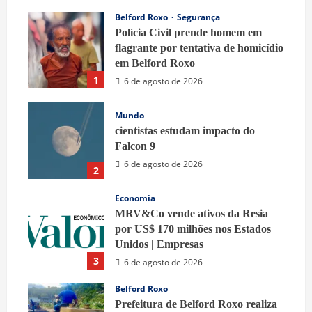
Belford Roxo
Segurança
Polícia Civil prende homem em
flagrante por tentativa de homicídio
em Belford Roxo
1
6 de agosto de 2026
Mundo
cientistas estudam impacto do
Falcon 9
6 de agosto de 2026
2
Economia
MRV&Co vende ativos da Resia
por US$ 170 milhões nos Estados
Unidos | Empresas
3
6 de agosto de 2026
Belford Roxo
Prefeitura de Belford Roxo realiza