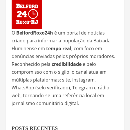
O
BelfordRoxo24h
é um portal de notícias
criado para informar a população da Baixada
Fluminense em
tempo real
, com foco em
denúncias enviadas pelos próprios moradores.
Reconhecido pela
credibilidade
e pelo
compromisso com o sigilo, o canal atua em
múltiplas plataformas: site, Instagram,
WhatsApp (selo verificado), Telegram e rádio
web, tornando-se uma referência local em
jornalismo comunitário digital.
POSTS RECENTES