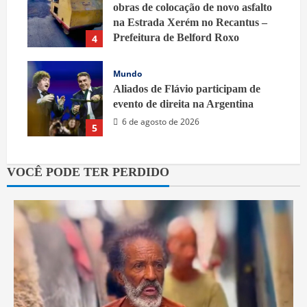
obras de colocação de novo asfalto
na Estrada Xerém no Recantus –
Prefeitura de Belford Roxo
4
6 de agosto de 2026
Mundo
Aliados de Flávio participam de
evento de direita na Argentina
6 de agosto de 2026
5
VOCÊ PODE TER PERDIDO