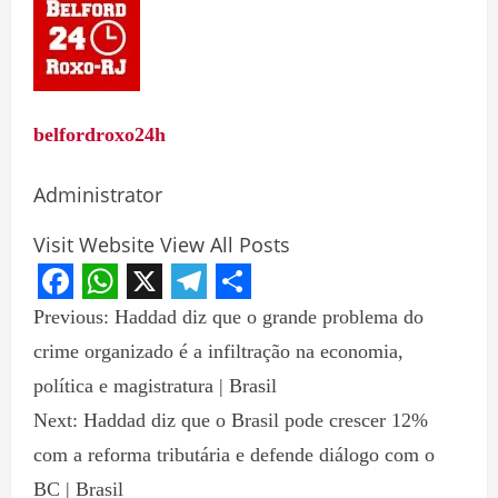
belfordroxo24h
Administrator
Visit Website
View All Posts
Facebook
WhatsApp
X
Telegram
Share
Previous:
Haddad diz que o grande problema do
crime organizado é a infiltração na economia,
política e magistratura | Brasil
Next:
Haddad diz que o Brasil pode crescer 12%
com a reforma tributária e defende diálogo com o
BC | Brasil