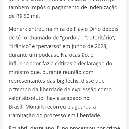
também impôs o pagamento de indenização
de R$ 50 mil.
Monark entrou na mira de Flávio Dino depois
de tê-lo chamado de “gordola”, “autoritário”,
“tirânico” e “perverso” em junho de 2023,
durante um podcast. Na ocasião, o
influenciador fazia críticas à declaração do
ministro que, durante reunião com
representantes das big techs, disse que
o “tempo da liberdade de expressão como
valor absoluto” havia acabado no
Brasil. Monark recorreu e aguarda a
tramitação do processo em liberdade.
Em abril deste ano, Dino processou por crime