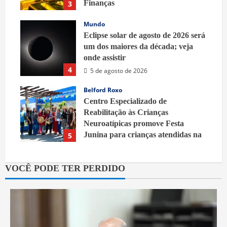
Finanças
3
5 de agosto de 2026
Mundo
Eclipse solar de agosto de 2026 será
um dos maiores da década; veja
onde assistir
4
5 de agosto de 2026
Belford Roxo
Centro Especializado de
Reabilitação às Crianças
Neuroatípicas promove Festa
Junina para crianças atendidas na
5
unidade em Vila Joana
5 de agosto de 2026
VOCÊ PODE TER PERDIDO