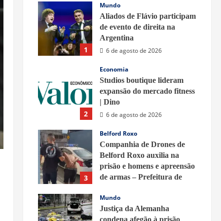
Mundo
Aliados de Flávio participam
de evento de direita na
Argentina
1
6 de agosto de 2026
Economia
Studios boutique lideram
expansão do mercado fitness
| Dino
2
6 de agosto de 2026
Belford Roxo
Companhia de Drones de
Belford Roxo auxilia na
prisão e homens e apreensão
de armas – Prefeitura de
3
Belford Roxo
Mundo
6 de agosto de 2026
Justiça da Alemanha
condena afegão à prisão