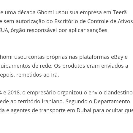
s de uma década Ghomi usou sua empresa em Teerã
sem autorização do Escritório de Controle de Ativos
UA, órgão responsável por aplicar sanções
Ghomi usou contas próprias nas plataformas eBay e
quipamentos de rede. Os produtos eram enviados a
pois, remetidos ao Irã.
 e 2018, o empresário organizou o envio clandestino
ede ao território iraniano. Segundo o Departamento
da e agentes de transporte em Dubai para ocultar qu