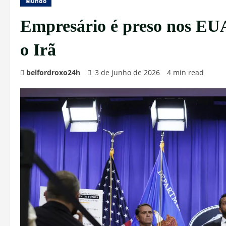
Mundo
Empresário é preso nos EUA 
o Irã
belfordroxo24h
3 de junho de 2026
4 min read