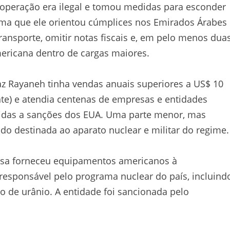
operação era ilegal e tomou medidas para esconder
rma que ele orientou cúmplices nos Emirados Árabes
ansporte, omitir notas fiscais e, em pelo menos dua
ericana dentro de cargas maiores.
az Rayaneh tinha vendas anuais superiores a US$ 10
nte) e atendia centenas de empresas e entidades
tidas a sanções dos EUA. Uma parte menor, mas
ido destinada ao aparato nuclear e militar do regime.
resa forneceu equipamentos americanos à
 responsável pelo programa nuclear do país, incluind
to de urânio. A entidade foi sancionada pelo