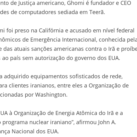
nto de Justiça americano, Ghomi é fundador e CEO
redes de computadores sediada em Teerã.
 foi preso na Califórnia e acusado em nível federal
onômicos de Emergência Internacional, conhecida pel
te das atuais sanções americanas contra o Irã e proíb
s ao país sem autorização do governo dos EUA.
a adquirido equipamentos sofisticados de rede,
ra clientes iranianos, entre eles a Organização de
ancionadas por Washington.
UA à Organização de Energia Atômica do Irã e a
 programa nuclear iraniano”, afirmou John A.
ança Nacional dos EUA.