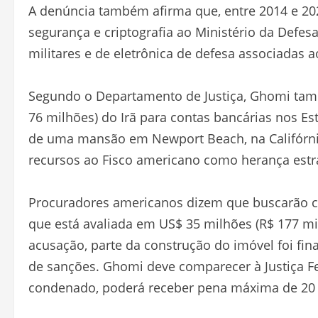
A denúncia também afirma que, entre 2014 e 20
segurança e criptografia ao Ministério da Defesa
militares e de eletrônica de defesa associadas a
Segundo o Departamento de Justiça, Ghomi tam
76 milhões) do Irã para contas bancárias nos E
de uma mansão em Newport Beach, na Califórnia
recursos ao Fisco americano como herança estr
Procuradores americanos dizem que buscarão c
que está avaliada em US$ 35 milhões (R$ 177 
acusação, parte da construção do imóvel foi fi
de sanções. Ghomi deve comparecer à Justiça Fe
condenado, poderá receber pena máxima de 20 