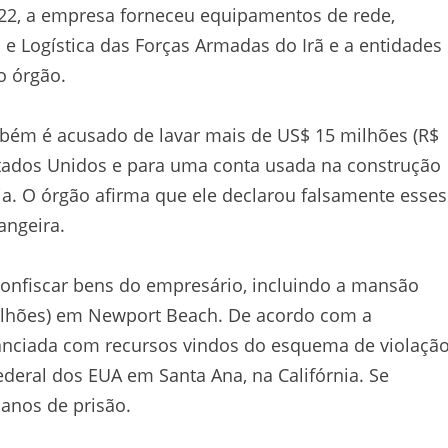
22, a empresa forneceu equipamentos de rede,
 e Logística das Forças Armadas do Irã e a entidades
o órgão.
bém é acusado de lavar mais de US$ 15 milhões (R$
stados Unidos e para uma conta usada na construção
. O órgão afirma que ele declarou falsamente esses
angeira.
onfiscar bens do empresário, incluindo a mansão
milhões) em Newport Beach. De acordo com a
nanciada com recursos vindos do esquema de violaçã
deral dos EUA em Santa Ana, na Califórnia. Se
anos de prisão.