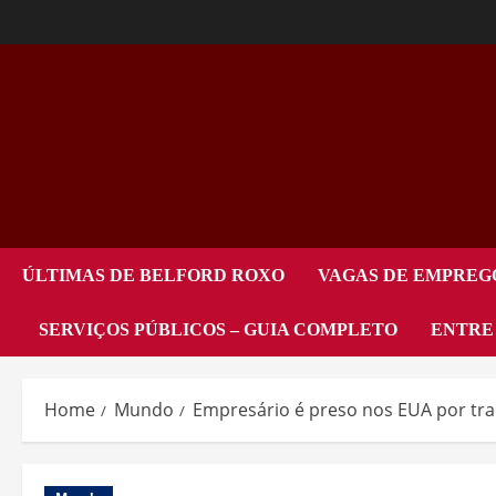
ÚLTIMAS DE BELFORD ROXO
VAGAS DE EMPREG
SERVIÇOS PÚBLICOS – GUIA COMPLETO
ENTRE
Home
Mundo
Empresário é preso nos EUA por tran