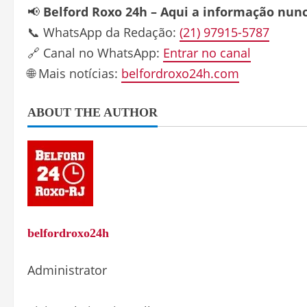
📢
Belford Roxo 24h – Aqui a informação nun
📞 WhatsApp da Redação:
(21) 97915-5787
🔗 Canal no WhatsApp:
Entrar no canal
🌐 Mais notícias:
belfordroxo24h.com
ABOUT THE AUTHOR
belfordroxo24h
Administrator