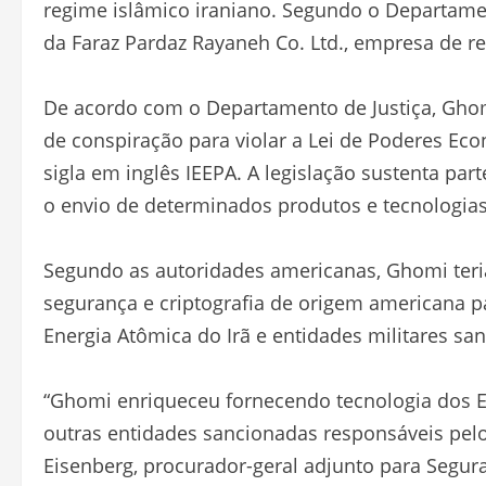
regime islâmico iraniano. Segundo o Departame
da Faraz Pardaz Rayaneh Co. Ltd., empresa de 
De acordo com o Departamento de Justiça, Ghomi
de conspiração para violar a Lei de Poderes Ec
sigla em inglês IEEPA. A legislação sustenta par
o envio de determinados produtos e tecnologia
Segundo as autoridades americanas, Ghomi teri
segurança e criptografia de origem americana pa
Energia Atômica do Irã e entidades militares s
“Ghomi enriqueceu fornecendo tecnologia dos E
outras entidades sancionadas responsáveis pelo
Eisenberg, procurador-geral adjunto para Segur