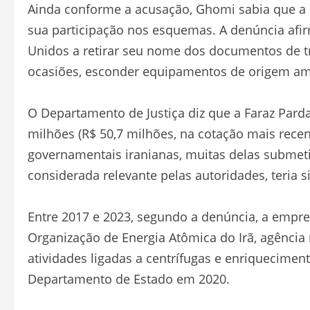
Ainda conforme a acusação, Ghomi sabia que a 
sua participação nos esquemas. A denúncia afi
Unidos a retirar seu nome dos documentos de tr
ocasiões, esconder equipamentos de origem am
O Departamento de Justiça diz que a Faraz Pard
milhões (R$ 50,7 milhões, na cotação mais rece
governamentais iranianas, muitas delas subme
considerada relevante pelas autoridades, teria s
Entre 2017 e 2023, segundo a denúncia, a emp
Organização de Energia Atômica do Irã, agência
atividades ligadas a centrífugas e enriquecimen
Departamento de Estado em 2020.