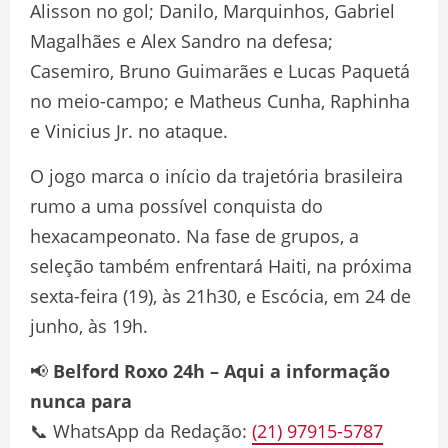
Alisson no gol; Danilo, Marquinhos, Gabriel
Magalhães e Alex Sandro na defesa;
Casemiro, Bruno Guimarães e Lucas Paquetá
no meio-campo; e Matheus Cunha, Raphinha
e Vinicius Jr. no ataque.
O jogo marca o início da trajetória brasileira
rumo a uma possível conquista do
hexacampeonato. Na fase de grupos, a
seleção também enfrentará Haiti, na próxima
sexta-feira (19), às 21h30, e Escócia, em 24 de
junho, às 19h.
📢
Belford Roxo 24h – Aqui a informação
nunca para
📞 WhatsApp da Redação:
(21) 97915-5787