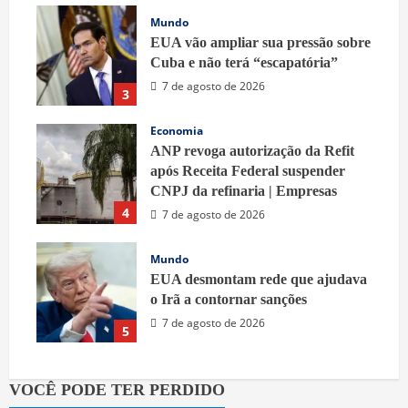
Mundo
EUA vão ampliar sua pressão sobre
Cuba e não terá “escapatória”
7 de agosto de 2026
3
Economia
ANP revoga autorização da Refit
após Receita Federal suspender
CNPJ da refinaria | Empresas
4
7 de agosto de 2026
Mundo
EUA desmontam rede que ajudava
o Irã a contornar sanções
7 de agosto de 2026
5
VOCÊ PODE TER PERDIDO