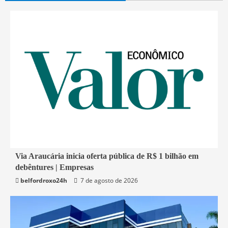
1 min read
Via Araucária inicia oferta pública de R$ 1 bilhão em
debêntures | Empresas
Economia
belfordroxo24h
7 de agosto de 2026