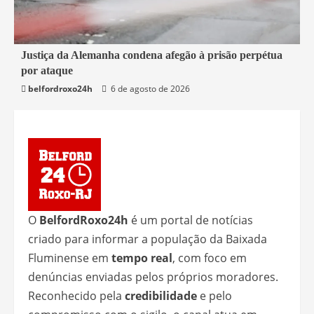
1 min read
Justiça da Alemanha condena afegão à prisão perpétua
por ataque
Mundo
belfordroxo24h
6 de agosto de 2026
O
BelfordRoxo24h
é um portal de notícias
criado para informar a população da Baixada
Fluminense em
tempo real
, com foco em
denúncias enviadas pelos próprios moradores.
Reconhecido pela
credibilidade
e pelo