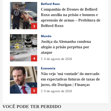
Belford Roxo
Companhia de Drones de Belford
Roxo auxilia na prisão e homens e
apreensão de armas – Prefeitura de
Belford Roxo
3
6 de agosto de 2026
Mundo
Justiça da Alemanha condena
afegão à prisão perpétua por
ataque
4
6 de agosto de 2026
Economia
Não vejo ‘má vontade’ do mercado
em expectativas futuras de taxas de
juros, diz Durigan | Finanças
5
6 de agosto de 2026
VOCÊ PODE TER PERDIDO