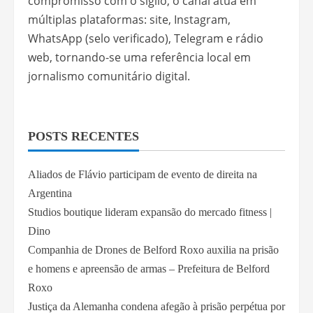
compromisso com o sigilo, o canal atua em
múltiplas plataformas: site, Instagram,
WhatsApp (selo verificado), Telegram e rádio
web, tornando-se uma referência local em
jornalismo comunitário digital.
POSTS RECENTES
Aliados de Flávio participam de evento de direita na
Argentina
Studios boutique lideram expansão do mercado fitness |
Dino
Companhia de Drones de Belford Roxo auxilia na prisão
e homens e apreensão de armas – Prefeitura de Belford
Roxo
Justiça da Alemanha condena afegão à prisão perpétua por