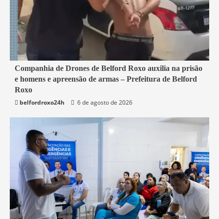
1 min read
Companhia de Drones de Belford Roxo auxilia na prisão
e homens e apreensão de armas – Prefeitura de Belford
Belford Roxo
Roxo
belfordroxo24h
6 de agosto de 2026