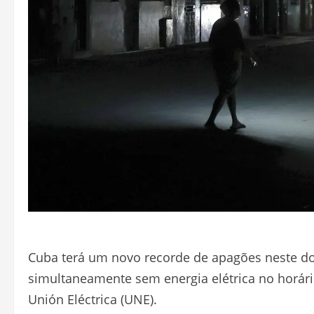
Cuba terá um novo recorde de apagões neste dom
simultaneamente sem energia elétrica no horár
Unión Eléctrica (UNE).