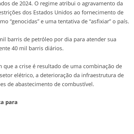
ados de 2024. O regime atribui o agravamento da
estrições dos Estados Unidos ao fornecimento de
mo “genocidas” e uma tentativa de “asfixiar” o país.
il barris de petróleo por dia para atender sua
e 40 mil barris diários.
am que a crise é resultado de uma combinação de
tor elétrico, a deterioração da infraestrutura de
ades de abastecimento de combustível.
ca para