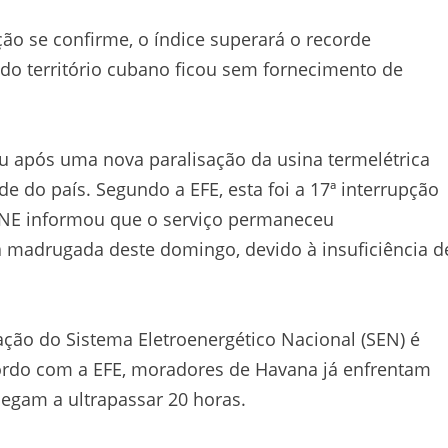
ção se confirme, o índice superará o recorde
% do território cubano ficou sem fornecimento de
cou após uma nova paralisação da usina termelétrica
de do país. Segundo a EFE, esta foi a 17ª interrupção
UNE informou que o serviço permaneceu
a madrugada deste domingo, devido à insuficiência d
ação do Sistema Eletroenergético Nacional (SEN) é
acordo com a EFE, moradores de Havana já enfrentam
egam a ultrapassar 20 horas.