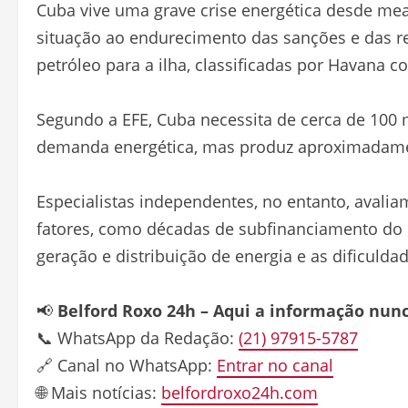
Cuba vive uma grave crise energética desde me
situação ao endurecimento das sanções e das r
petróleo para a ilha, classificadas por Havana co
Segundo a EFE, Cuba necessita de cerca de 100 m
demanda energética, mas produz aproximadament
Especialistas independentes, no entanto, avali
fatores, como décadas de subfinanciamento do se
geração e distribuição de energia e as dificuld
📢
Belford Roxo 24h – Aqui a informação nun
📞 WhatsApp da Redação:
(21) 97915-5787
🔗 Canal no WhatsApp:
Entrar no canal
🌐 Mais notícias:
belfordroxo24h.com