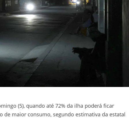
ingo (5), quando até 72% da ilha poderá ficar
io de maior consumo, segundo estimativa da estatal