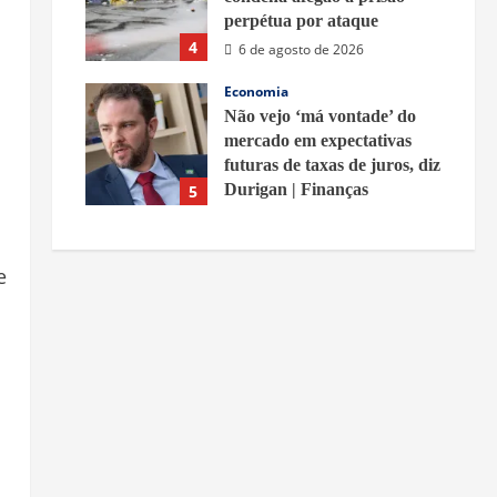
perpétua por ataque
4
6 de agosto de 2026
Economia
Não vejo ‘má vontade’ do
mercado em expectativas
futuras de taxas de juros, diz
Durigan | Finanças
5
6 de agosto de 2026
e