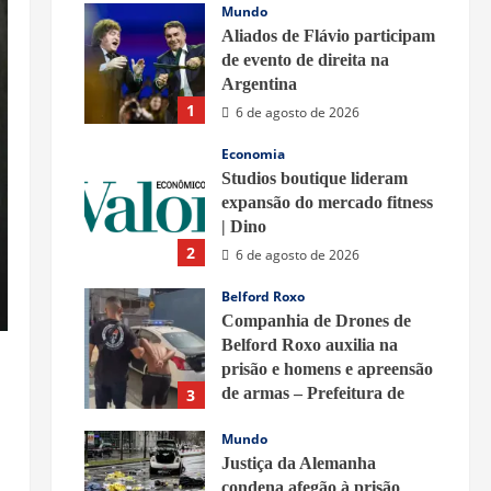
Mundo
Aliados de Flávio participam
de evento de direita na
Argentina
1
6 de agosto de 2026
Economia
Studios boutique lideram
expansão do mercado fitness
| Dino
2
6 de agosto de 2026
Belford Roxo
Companhia de Drones de
Belford Roxo auxilia na
prisão e homens e apreensão
de armas – Prefeitura de
3
Belford Roxo
Mundo
6 de agosto de 2026
Justiça da Alemanha
condena afegão à prisão