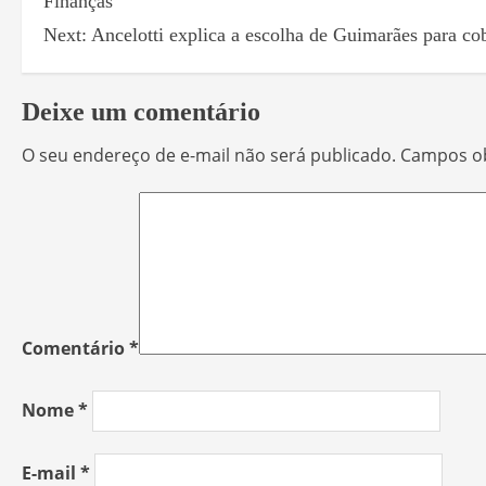
Finanças
Next:
Ancelotti explica a escolha de Guimarães para cob
Deixe um comentário
O seu endereço de e-mail não será publicado.
Campos ob
Comentário
*
Nome
*
E-mail
*