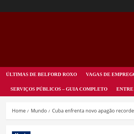
ÚLTIMAS DE BELFORD ROXO
VAGAS DE EMPREG
SERVIÇOS PÚBLICOS – GUIA COMPLETO
ENTRE
Home
Mundo
Cuba enfrenta novo apagão recorde 