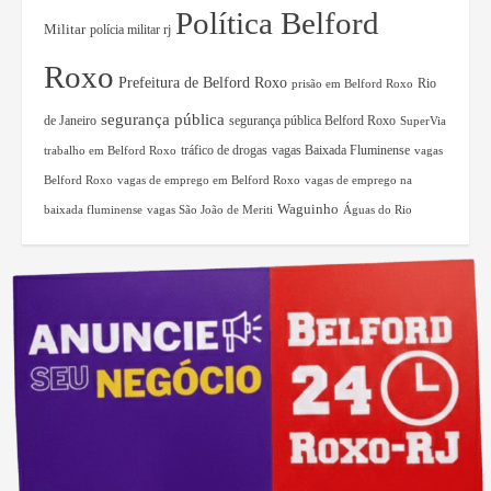
Política Belford
Militar
polícia militar rj
Roxo
Prefeitura de Belford Roxo
Rio
prisão em Belford Roxo
segurança pública
de Janeiro
segurança pública Belford Roxo
SuperVia
tráfico de drogas
vagas Baixada Fluminense
trabalho em Belford Roxo
vagas
Belford Roxo
vagas de emprego em Belford Roxo
vagas de emprego na
Waguinho
baixada fluminense
vagas São João de Meriti
Águas do Rio