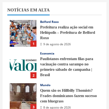
NOTÍCIAS EM ALTA
Belford Roxo
Prefeitura realiza ação social em
Heliópolis – Prefeitura de Belford
Roxo
1
9 de agosto de 2026
Economia
Paulistanos enfrentam filas para
vacinação contra sarampo no
primeiro sábado de campanha |
Brasil
2
9 de agosto de 2026
Mundo
Quem são os Hillbilly Thomists?
Frades dominicanos fazem sucesso
com bluegrass
3
8 de agosto de 2026