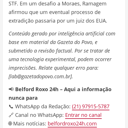
STF. Em um desafio a Moraes, Ramagem
afirmou que um eventual processo de
extradição passaria por um juiz dos EUA.
Conteúdo gerado por inteligência artificial com
base em material da Gazeta do Povo, e
submetido a revisão factual. Por se tratar de
uma tecnologia experimental, podem ocorrer
imprecisões. Relate qualquer erro para:
[lab@gazetadopovo.com.br].
📢
Belford Roxo 24h – Aqui a informação
nunca para
📞 WhatsApp da Redação:
(21) 97915-5787
🔗 Canal no WhatsApp:
Entrar no canal
🌐 Mais notícias:
belfordroxo24h.com