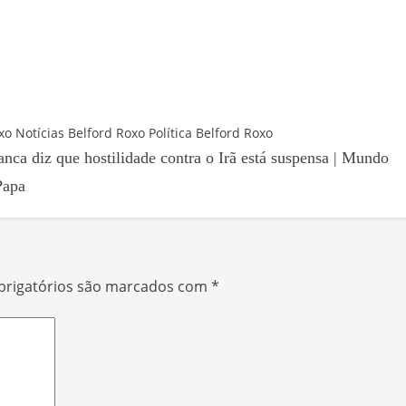
xo
Notícias Belford Roxo
Política Belford Roxo
nca diz que hostilidade contra o Irã está suspensa | Mundo
Papa
rigatórios são marcados com
*