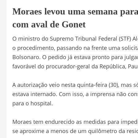
Moraes levou uma semana para
com aval de Gonet
O ministro do Supremo Tribunal Federal (STF) 
o procedimento, passando na frente uma solici
Bolsonaro. O pedido já estava pronto para julga
favorável do procurador-geral da República, Pau
A autorização veio nesta quinta-feira (30), mas
estava internado. Com isso, a imprensa não cons
para o hospital.
Moraes tem endurecido as medidas para impedir
se aproxime a menos de um quilômetro da residên