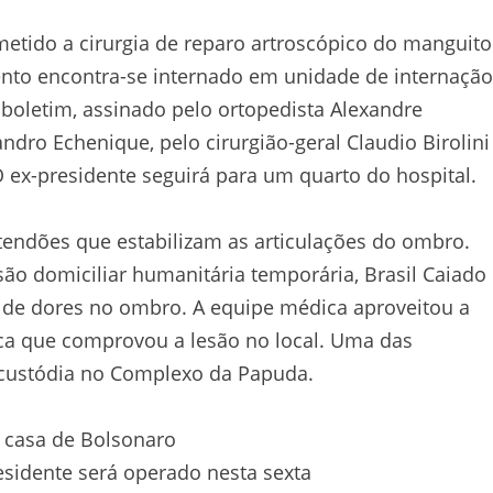
metido a cirurgia de reparo artroscópico do manguito
ento encontra-se internado em unidade de internação
o boletim, assinado pelo ortopedista Alexandre
andro Echenique, pelo cirurgião-geral Claudio Birolini
 O ex-presidente seguirá para um quarto do hospital.
endões que estabilizam as articulações do ombro.
são domiciliar humanitária temporária, Brasil Caiado
o de dores no ombro. A equipe médica aproveitou a
ca que comprovou a lesão no local. Uma das
a custódia no Complexo da Papuda.
 casa de Bolsonaro
esidente será operado nesta sexta