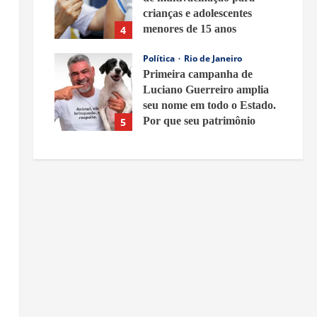
crianças e adolescentes
menores de 15 anos
4
8 de agosto de 2026
Política
Rio de Janeiro
Primeira campanha de
Luciano Guerreiro amplia
seu nome em todo o Estado.
Por que seu patrimônio
5
ganhou tanta repercussão?
8 de agosto de 2026