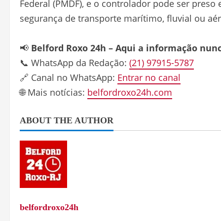
Federal (PMDF), e o controlador pode ser preso 
segurança de transporte marítimo, fluvial ou aé
📢
Belford Roxo 24h – Aqui a informação nun
📞 WhatsApp da Redação:
(21) 97915-5787
🔗 Canal no WhatsApp:
Entrar no canal
🌐 Mais notícias:
belfordroxo24h.com
ABOUT THE AUTHOR
belfordroxo24h