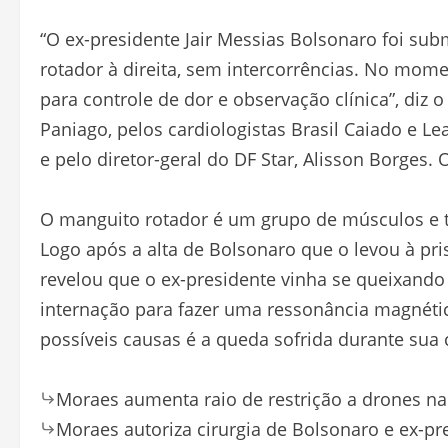
“O ex-presidente Jair Messias Bolsonaro foi sub
rotador à direita, sem intercorrências. No mom
para controle de dor e observação clínica”, diz 
Paniago, pelos cardiologistas Brasil Caiado e Le
e pelo diretor-geral do DF Star, Alisson Borges.
O manguito rotador é um grupo de músculos e t
Logo após a alta de Bolsonaro que o levou à pri
revelou que o ex-presidente vinha se queixand
internação para fazer uma ressonância magnéti
possíveis causas é a queda sofrida durante su
Moraes aumenta raio de restrição a drones na
Moraes autoriza cirurgia de Bolsonaro e ex-pr