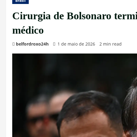
Brasil
Cirurgia de Bolsonaro termi
médico
belfordroxo24h
1 de maio de 2026
2 min read