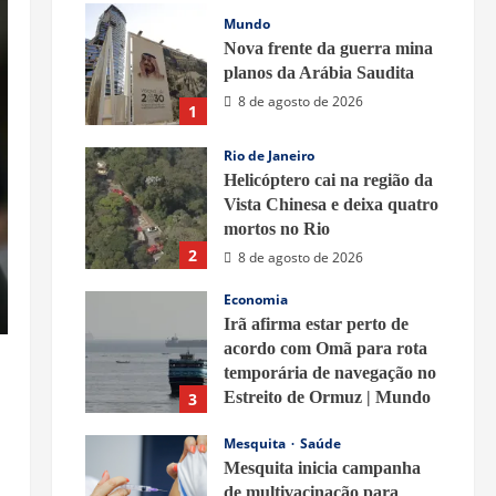
Mundo
Nova frente da guerra mina
planos da Arábia Saudita
8 de agosto de 2026
1
Rio de Janeiro
Helicóptero cai na região da
Vista Chinesa e deixa quatro
mortos no Rio
2
8 de agosto de 2026
Economia
Irã afirma estar perto de
acordo com Omã para rota
temporária de navegação no
Estreito de Ormuz | Mundo
3
8 de agosto de 2026
Mesquita
Saúde
Mesquita inicia campanha
de multivacinação para