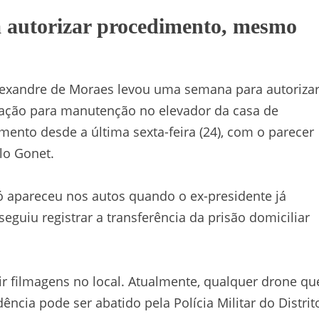
 autorizar procedimento, mesmo
Alexandre de Moraes levou uma semana para autoriza
tação para manutenção no elevador da casa de
mento desde a última sexta-feira (24), com o parecer
lo Gonet.
 só apareceu nos autos quando o ex-presidente já
eguiu registrar a transferência da prisão domiciliar
 filmagens no local. Atualmente, qualquer drone qu
cia pode ser abatido pela Polícia Militar do Distrit