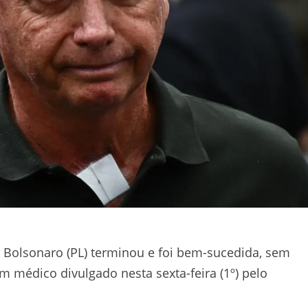
ir Bolsonaro (PL) terminou e foi bem-sucedida, sem
 médico divulgado nesta sexta-feira (1º) pelo