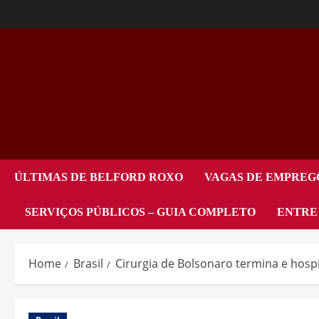
ÚLTIMAS DE BELFORD ROXO
VAGAS DE EMPREG
SERVIÇOS PÚBLICOS – GUIA COMPLETO
ENTRE
Home
Brasil
Cirurgia de Bolsonaro termina e hosp