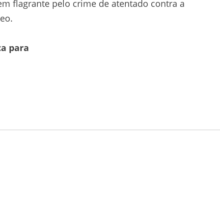
em flagrante pelo crime de atentado contra a
reo.
ca para