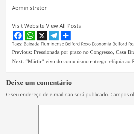
Administrator
Visit Website
View All Posts
Facebook
WhatsApp
X
Telegram
Share
Tags:
Baixada Fluminense
Belford Roxo
Economia Belford Ro
Previous:
Pressionada por prazo no Congresso, Casa Bra
Next:
“Mártir” vivo do comunismo entrega relíquia ao 
Deixe um comentário
O seu endereço de e-mail não será publicado.
Campos ob