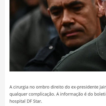
A cirurgia no ombro direito do ex-presidente Ja
qualquer complicação. A informação é do boletim
hospital DF Star.