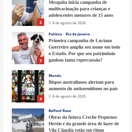
Mesquita inicia campanha de
multivacinação para crianças e
adolescentes menores de 15 anos
2
8 de agosto de 2026
Política
Rio de Janeiro
Primeira campanha de Luciano
Guerreiro amplia seu nome em todo
o Estado. Por que seu patrimônio
ganhou tanta repercussão?
3
8 de agosto de 2026
Mundo
Bispos australianos alertam para
aumento do antissemitismo no país
8 de agosto de 2026
4
Belford Roxo
Obras da futura Creche Pequenos
Heróis e da grande área de lazer de
Vila Cláudia estão em ritmo