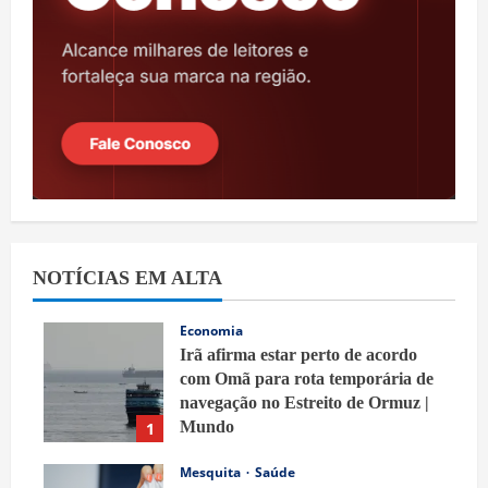
NOTÍCIAS EM ALTA
Economia
Irã afirma estar perto de acordo
com Omã para rota temporária de
navegação no Estreito de Ormuz |
Mundo
1
8 de agosto de 2026
Mesquita
Saúde