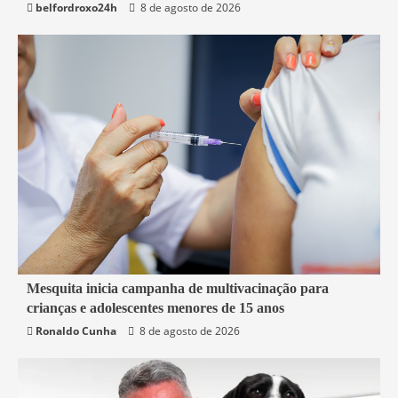
belfordroxo24h
8 de agosto de 2026
2 min read
Mesquita inicia campanha de multivacinação para
crianças e adolescentes menores de 15 anos
Mesquita
Saúde
Ronaldo Cunha
8 de agosto de 2026