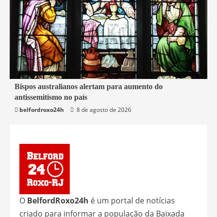
6 min read
Bispos australianos alertam para aumento do
antissemitismo no país
Mundo
belfordroxo24h
8 de agosto de 2026
O
BelfordRoxo24h
é um portal de notícias
criado para informar a população da Baixada