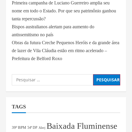
Primeira campanha de Luciano Guerreiro amplia seu
nome em todo o Estado. Por que seu patrimônio ganhou
tanta repercussão?
Bispos australianos alertam para aumento do
antissemitismo no país
Obras da futura Creche Pequenos Heróis e da grande área
de lazer de Vila Cláudia estão em ritmo acelerado –
Prefeitura de Belford Roxo
TAGS
Baixada Fluminense
39º BPM
54ª DP
Alerj