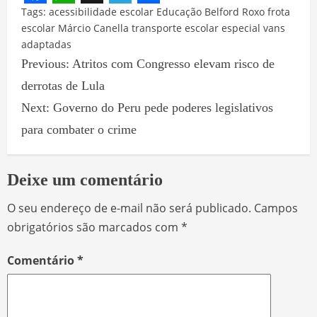
Facebook
WhatsApp
X
Telegram
Share
Tags:
acessibilidade escolar
Educação Belford Roxo
frota
escolar
Márcio Canella
transporte escolar especial
vans
adaptadas
Previous:
Atritos com Congresso elevam risco de
derrotas de Lula
Next:
Governo do Peru pede poderes legislativos
para combater o crime
Deixe um comentário
O seu endereço de e-mail não será publicado.
Campos
obrigatórios são marcados com
*
Comentário
*