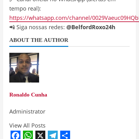
tempo real):
https://whatsapp.com/channel/0029Vaeuc09HQb
📲 Siga nossas redes:
@BelfordRoxo24h
ABOUT THE AUTHOR
Ronaldo Cunha
Administrator
View All Posts