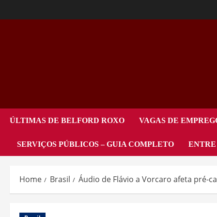
ÚLTIMAS DE BELFORD ROXO
VAGAS DE EMPREG
SERVIÇOS PÚBLICOS – GUIA COMPLETO
ENTRE
Home
Brasil
Áudio de Flávio a Vorcaro afeta pré-