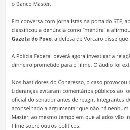
o Banco Master.
Em conversa com jornalistas na porta do STF, a
classificou a denúncia como “mentira” e afirmou
Gazeta do Povo
, a defesa de Vorcaro disse que
A Polícia Federal deverá agora investigar a rel
dinheiro prometido para o filme. O áudio foi e
Nos bastidores do Congresso, o caso provocou c
Lideranças evitaram comentários públicos ao l
oficial do senador antes de reagir. Integrantes
aconselhado a argumentar que não há nenhum il
Master, ao mesmo tempo em que aliados vão inv
filme sobre outros políticos.