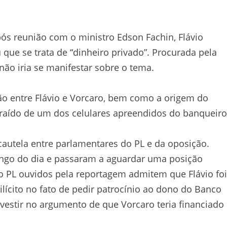
pós reunião com o ministro Edson Fachin, Flávio
 que se trata de “dinheiro privado”. Procurada pela
 não iria se manifestar sobre o tema.
ação entre Flávio e Vorcaro, bem como a origem do
xtraído de um dos celulares apreendidos do banqueiro
autela entre parlamentares do PL e da oposição.
ongo do dia e passaram a aguardar uma posição
 do PL ouvidos pela reportagem admitem que Flávio foi
ícito no fato de pedir patrocínio ao dono do Banco
estir no argumento de que Vorcaro teria financiado