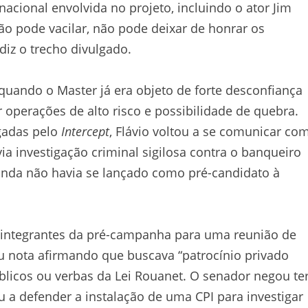
nacional envolvida no projeto, incluindo o ator Jim
não pode vacilar, não pode deixar de honrar os
iz o trecho divulgado.
quando o Master já era objeto de forte desconfiança
r operações de alto risco e possibilidade de quebra.
gadas pelo
Intercept
, Flávio voltou a se comunicar co
ia investigação criminal sigilosa contra o banqueiro
ainda não havia se lançado como pré-candidato à
 integrantes da pré-campanha para uma reunião de
ou nota afirmando que buscava “patrocínio privado
blicos ou verbas da Lei Rouanet. O senador negou te
u a defender a instalação de uma CPI para investigar