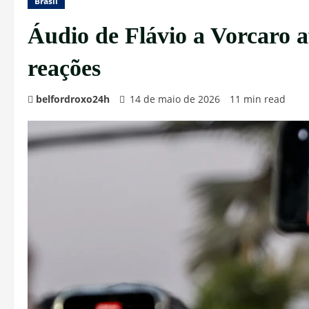
Brasil
Áudio de Flávio a Vorcaro 
reações
belfordroxo24h
14 de maio de 2026
11 min read