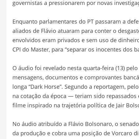
governistas a pressionarem por novas investiga
Enquanto parlamentares do PT passaram a defen
aliados de Flávio atuaram para conter o desgast
envolvidos eram privados e sem uso de dinheir
CPI do Master, para “separar os inocentes dos b
O áudio foi revelado nesta quarta-feira (13) pel
mensagens, documentos e comprovantes bancári
longa “Dark Horse”. Segundo a reportagem, pel
na cotação da época — teriam sido repassados 
filme inspirado na trajetória política de Jair Bol
No áudio atribuído a Flávio Bolsonaro, o senad
da produção e cobra uma posição de Vorcaro d