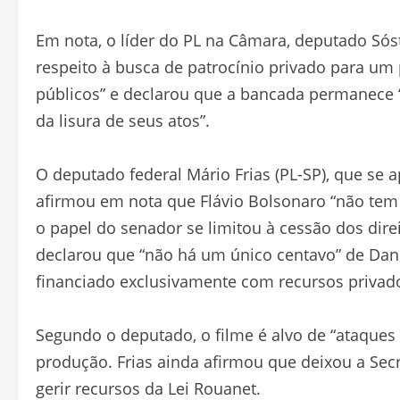
Em nota, o líder do PL na Câmara, deputado Sóst
respeito à busca de patrocínio privado para um 
públicos” e declarou que a bancada permanece “
da lisura de seus atos”.
O deputado federal Mário Frias (PL-SP), que se 
afirmou em nota que Flávio Bolsonaro “não tem
o papel do senador se limitou à cessão dos dir
declarou que “não há um único centavo” de Dani
financiado exclusivamente com recursos privad
Segundo o deputado, o filme é alvo de “ataques 
produção. Frias ainda afirmou que deixou a Sec
gerir recursos da Lei Rouanet.