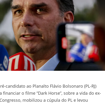
é-candidato ao Planalto Flávio Bolsonaro (PL-RJ)
financiar o filme “Dark Horse”, sobre a vida do ex-
 Congresso, mobilizou a cúpula do PL e levou