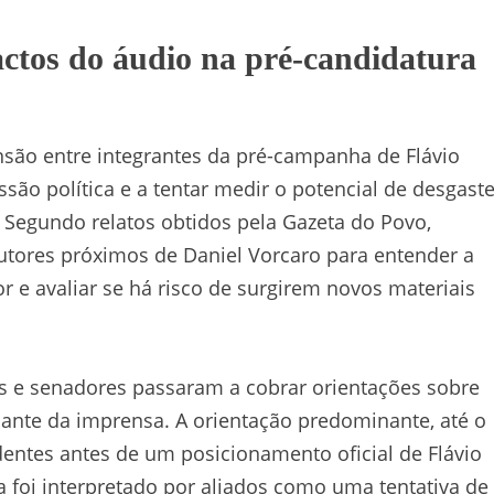
ctos do áudio na pré-candidatura
ão entre integrantes da pré-campanha de Flávio
ão política e a tentar medir o potencial de desgast
. Segundo relatos obtidos pela Gazeta do Povo,
utores próximos de Daniel Vorcaro para entender a
 e avaliar se há risco de surgirem novos materiais
 e senadores passaram a cobrar orientações sobre
iante da imprensa. A orientação predominante, até o
ndentes antes de um posicionamento oficial de Flávio
da foi interpretado por aliados como uma tentativa de