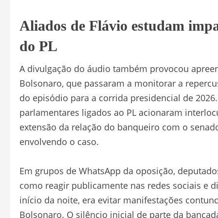
Aliados de Flávio estudam impa
do PL
A divulgação do áudio também provocou apreens
Bolsonaro, que passaram a monitorar a repercuss
do episódio para a corrida presidencial de 2026
parlamentares ligados ao PL acionaram interloc
extensão da relação do banqueiro com o senador
envolvendo o caso.
Em grupos de WhatsApp da oposição, deputados
como reagir publicamente nas redes sociais e d
início da noite, era evitar manifestações contu
Bolsonaro. O silêncio inicial de parte da banca