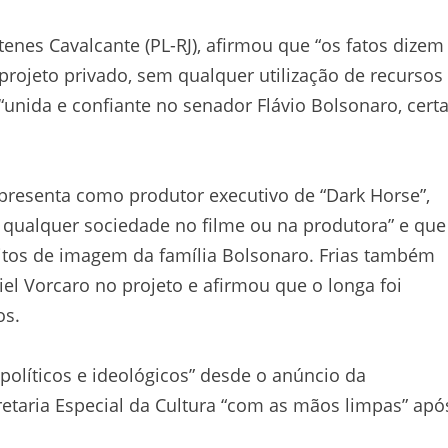
enes Cavalcante (PL-RJ), afirmou que “os fatos dizem
projeto privado, sem qualquer utilização de recursos
unida e confiante no senador Flávio Bolsonaro, cert
apresenta como produtor executivo de “Dark Horse”,
 qualquer sociedade no filme ou na produtora” e que
eitos de imagem da família Bolsonaro. Frias também
el Vorcaro no projeto e afirmou que o longa foi
os.
políticos e ideológicos” desde o anúncio da
retaria Especial da Cultura “com as mãos limpas” apó