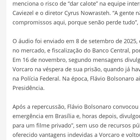
menciona o risco de “dar calote” na equipe inter
Caviezel e o diretor Cyrus Nowrasteh. “A gente 
compromissos aqui, porque senão perde tudo”, d
O áudio foi enviado em 8 de setembro de 2025, 
no mercado, e fiscalização do Banco Central, po
Em 16 de novembro, segundo mensagens divul
Vorcaro na véspera de sua prisão, quando já hav
na Polícia Federal. Na época, Flávio Bolsonaro 
Presidência.
Após a repercussão, Flávio Bolsonaro convocou
emergência em Brasília e, horas depois, divulg
para um filme privado”, sem uso de recursos pú
oferecido vantagens indevidas a Vorcaro e volto