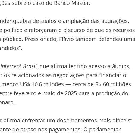
ções sobre o caso do Banco Master.
der quebra de sigilos e ampliação das apurações,
e político e reforçaram o discurso de que os recursos
o público. Pressionado, Flávio também defendeu um
andidos”.
o
Intercept Brasil
, que afirma ter tido acesso a áudios,
os relacionados às negociações para financiar o
o menos US$ 10,6 milhões — cerca de R$ 60 milhões
entre fevereiro e maio de 2025 para a produção do
sonaro.
or afirma enfrentar um dos “momentos mais difíceis”
iante do atraso nos pagamentos. O parlamentar