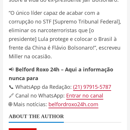
“O único líder capaz de acabar com a
corrupção no STF [Supremo Tribunal Federal],
eliminar os narcoterroristas que [o
presidente] Lula protege e colocar o Brasil à
frente da China é Flávio Bolsonaro!”, escreveu
Miller na ocasião.
📢
Belford Roxo 24h – Aqui a informação
nunca para
📞 WhatsApp da Redação:
(21) 97915-5787
🔗 Canal no WhatsApp:
Entrar no canal
🌐 Mais notícias:
belfordroxo24h.com
ABOUT THE AUTHOR