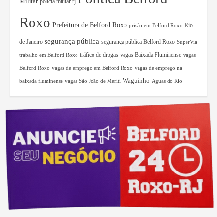
Militar
polícia militar rj
Roxo
Prefeitura de Belford Roxo
Rio
prisão em Belford Roxo
segurança pública
de Janeiro
segurança pública Belford Roxo
SuperVia
tráfico de drogas
vagas Baixada Fluminense
trabalho em Belford Roxo
vagas
Belford Roxo
vagas de emprego em Belford Roxo
vagas de emprego na
Waguinho
baixada fluminense
vagas São João de Meriti
Águas do Rio