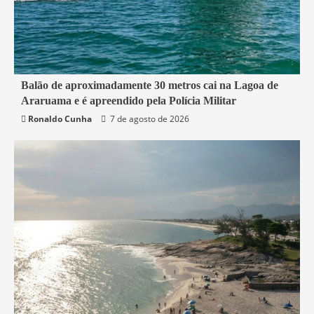
2 min read
Balão de aproximadamente 30 metros cai na Lagoa de
Araruama e é apreendido pela Polícia Militar
Araruama
Segurança
Ronaldo Cunha
7 de agosto de 2026