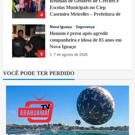
Reunião de Gestores de Creches e
Escolas Municipais no Ciep
Casemiro Meirelles – Prefeitura de
4
Belford Roxo
Nova Iguaçu
Segurança
7 de agosto de 2026
Homem é preso após agredir
companheira e idosa de 85 anos em
Nova Iguaçu
5
7 de agosto de 2026
VOCÊ PODE TER PERDIDO