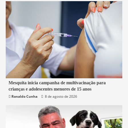
2 min read
Mesquita inicia campanha de multivacinação para
crianças e adolescentes menores de 15 anos
Mesquita
Saúde
Ronaldo Cunha
8 de agosto de 2026