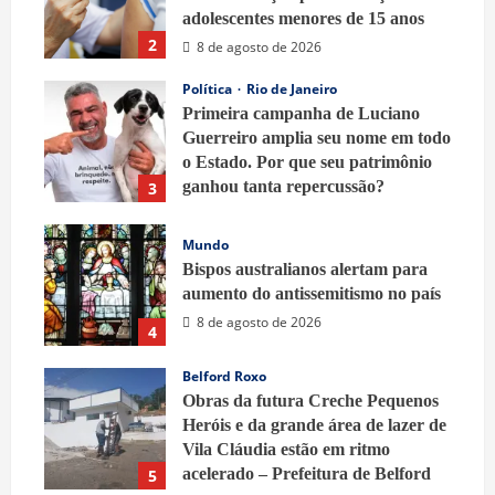
adolescentes menores de 15 anos
2
8 de agosto de 2026
Política
Rio de Janeiro
Primeira campanha de Luciano
Guerreiro amplia seu nome em todo
o Estado. Por que seu patrimônio
ganhou tanta repercussão?
3
8 de agosto de 2026
Mundo
Bispos australianos alertam para
aumento do antissemitismo no país
8 de agosto de 2026
4
Belford Roxo
Obras da futura Creche Pequenos
Heróis e da grande área de lazer de
Vila Cláudia estão em ritmo
acelerado – Prefeitura de Belford
5