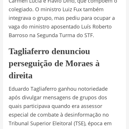
Cármen Lúcia e Flávio Dino, que compõem o
colegiado. O ministro Luiz Fux também
integrava o grupo, mas pediu para ocupar a
vaga do ministro aposentado Luís Roberto
Barroso na Segunda Turma do STF.
Tagliaferro denunciou
perseguição de Moraes à
direita
Eduardo Tagliaferro ganhou notoriedade
após divulgar mensagens de grupos dos
quais participava quando era assessor
especial de combate à desinformação no
Tribunal Superior Eleitoral (TSE), época em