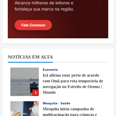
NOTÍCIAS EM ALTA
Economia
Irã afirma estar perto de acordo
com Omã para rota temporária de
navegação no Estreito de Ormuz |
Mundo
1
8 de agosto de 2026
Mesquita
Saúde
Mesquita inicia campanha de
multivacinação para crianças e